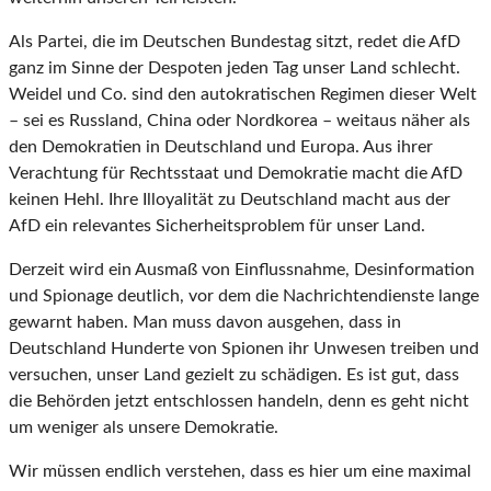
Als Partei, die im Deutschen Bundestag sitzt, redet die AfD
ganz im Sinne der Despoten jeden Tag unser Land schlecht.
Weidel und Co. sind den autokratischen Regimen dieser Welt
– sei es Russland, China oder Nordkorea – weitaus näher als
den Demokratien in Deutschland und Europa. Aus ihrer
Verachtung für Rechtsstaat und Demokratie macht die AfD
keinen Hehl. Ihre Illoyalität zu Deutschland macht aus der
AfD ein relevantes Sicherheitsproblem für unser Land.
Derzeit wird ein Ausmaß von Einflussnahme, Desinformation
und Spionage deutlich, vor dem die Nachrichtendienste lange
gewarnt haben. Man muss davon ausgehen, dass in
Deutschland Hunderte von Spionen ihr Unwesen treiben und
versuchen, unser Land gezielt zu schädigen. Es ist gut, dass
die Behörden jetzt entschlossen handeln, denn es geht nicht
um weniger als unsere Demokratie.
Wir müssen endlich verstehen, dass es hier um eine maximal