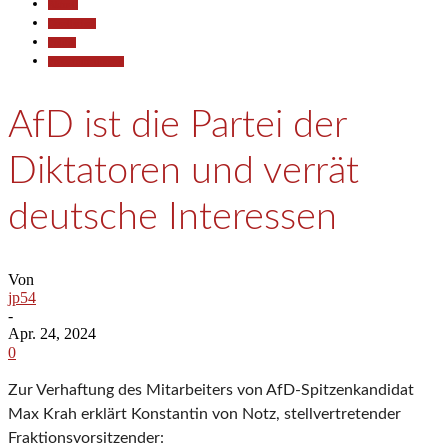
Aktuell
Gesellschaft
Politik
Pressemitteilungen
AfD ist die Partei der
Diktatoren und verrät
deutsche Interessen
Von
jp54
-
Apr. 24, 2024
0
Zur Verhaftung des Mitarbeiters von AfD-Spitzenkandidat
Max Krah erklärt Konstantin von Notz, stellvertretender
Fraktionsvorsitzender: