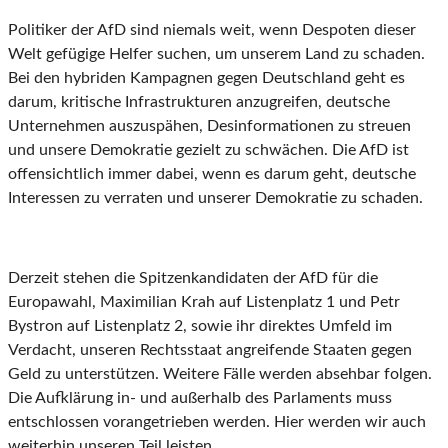
Politiker der AfD sind niemals weit, wenn Despoten dieser
Welt gefügige Helfer suchen, um unserem Land zu schaden.
Bei den hybriden Kampagnen gegen Deutschland geht es
darum, kritische Infrastrukturen anzugreifen, deutsche
Unternehmen auszuspähen, Desinformationen zu streuen
und unsere Demokratie gezielt zu schwächen. Die AfD ist
offensichtlich immer dabei, wenn es darum geht, deutsche
Interessen zu verraten und unserer Demokratie zu schaden.
Derzeit stehen die Spitzenkandidaten der AfD für die
Europawahl, Maximilian Krah auf Listenplatz 1 und Petr
Bystron auf Listenplatz 2, sowie ihr direktes Umfeld im
Verdacht, unseren Rechtsstaat angreifende Staaten gegen
Geld zu unterstützen. Weitere Fälle werden absehbar folgen.
Die Aufklärung in- und außerhalb des Parlaments muss
entschlossen vorangetrieben werden. Hier werden wir auch
weiterhin unseren Teil leisten.