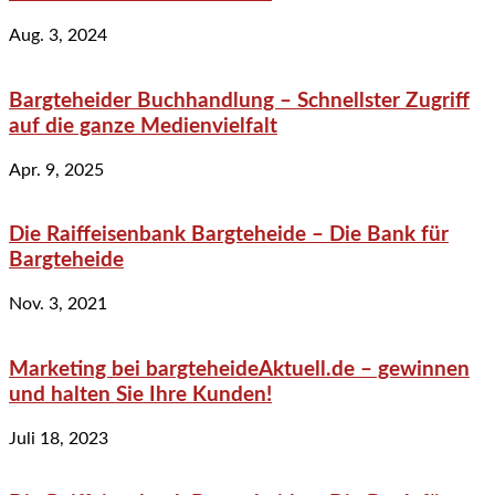
Aug. 3, 2024
Bargteheider Buchhandlung – Schnellster Zugriff
auf die ganze Medienvielfalt
Apr. 9, 2025
Die Raiffeisenbank Bargteheide – Die Bank für
Bargteheide
Nov. 3, 2021
Marketing bei bargteheideAktuell.de – gewinnen
und halten Sie Ihre Kunden!
Juli 18, 2023