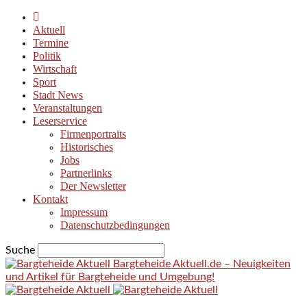
Aktuell
Termine
Politik
Wirtschaft
Sport
Stadt News
Veranstaltungen
Leserservice
Firmenportraits
Historisches
Jobs
Partnerlinks
Der Newsletter
Kontakt
Impressum
Datenschutzbedingungen
Suche
Bargteheide Aktuell.de – Neuigkeiten
und Artikel für Bargteheide und Umgebung!