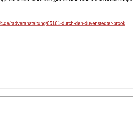
adfc.de/radveranstaltung/85181-durch-den-duvenstedter-brook