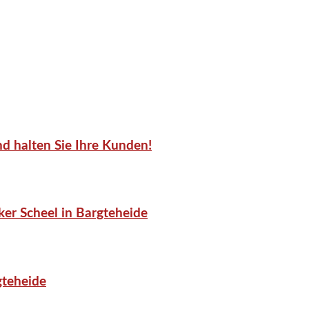
d halten Sie Ihre Kunden!
er Scheel in Bargteheide
gteheide