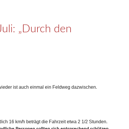
uli: „Durch den
 wieder ist auch einmal ein Feldweg dazwischen.
ich 16 km/h beträgt die Fahrzeit etwa 2 1/2 Stunden.
indliche Personen sollten sich entsprechend schützen.