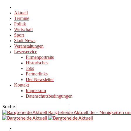
Aktuell
Termine
Politik
Wirtschaft
Sport
Stadt News
Veranstaltungen
Leserservice
Firmenportraits
Historisches
Jobs
Partnerlinks
Der Newsletter
Kontakt
Impressum
Datenschutzbedingungen
Suche
Bargteheide Aktuell.de – Neuigkeiten u