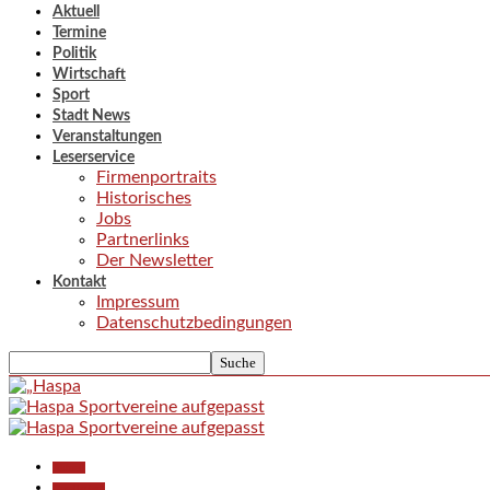
Aktuell
Termine
Politik
Wirtschaft
Sport
Stadt News
Veranstaltungen
Leserservice
Firmenportraits
Historisches
Jobs
Partnerlinks
Der Newsletter
Kontakt
Impressum
Datenschutzbedingungen
Aktuell
Gesellschaft