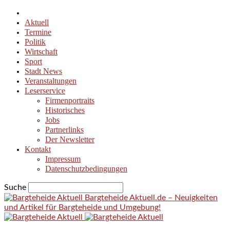
Aktuell
Termine
Politik
Wirtschaft
Sport
Stadt News
Veranstaltungen
Leserservice
Firmenportraits
Historisches
Jobs
Partnerlinks
Der Newsletter
Kontakt
Impressum
Datenschutzbedingungen
Suche
Bargteheide Aktuell.de – Neuigkeiten
und Artikel für Bargteheide und Umgebung!