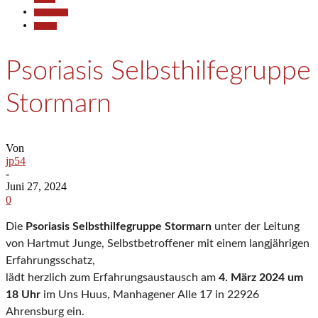
Gesellschaft
Termine
Psoriasis Selbsthilfegruppe
Stormarn
Von
jp54
-
Juni 27, 2024
0
Die
Psoriasis Selbsthilfegruppe Stormarn
unter der Leitung
von Hartmut Junge, Selbstbetroffener mit einem langjährigen
Erfahrungsschatz,
lädt herzlich zum Erfahrungsaustausch am
4
. März 2024 um
18 Uhr
im Uns Huus, Manhagener Alle 17 in 22926
Ahrensburg ein.