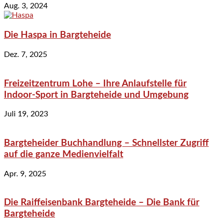
Aug. 3, 2024
Die Haspa in Bargteheide
Dez. 7, 2025
Freizeitzentrum Lohe – Ihre Anlaufstelle für
Indoor-Sport in Bargteheide und Umgebung
Juli 19, 2023
Bargteheider Buchhandlung – Schnellster Zugriff
auf die ganze Medienvielfalt
Apr. 9, 2025
Die Raiffeisenbank Bargteheide – Die Bank für
Bargteheide