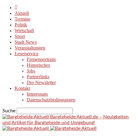
Aktuell
Termine
Politik
Wirtschaft
Sport
Stadt News
Veranstaltungen
Leserservice
Firmenportraits
Historisches
Jobs
Partnerlinks
Der Newsletter
Kontakt
Impressum
Datenschutzbedingungen
Suche
Bargteheide Aktuell.de – Neuigkeiten
und Artikel für Bargteheide und Umgebung!