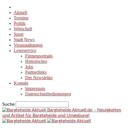
Aktuell
Termine
Politik
Wirtschaft
Sport
Stadt News
Veranstaltungen
Leserservice
Firmenportraits
Historisches
Jobs
Partnerlinks
Der Newsletter
Kontakt
Impressum
Datenschutzbedingungen
Suche
Bargteheide Aktuell.de – Neuigkeiten
und Artikel für Bargteheide und Umgebung!