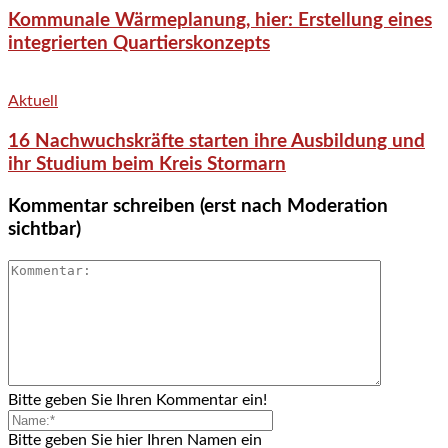
Kommunale Wärmeplanung, hier: Erstellung eines
integrierten Quartierskonzepts
Aktuell
16 Nachwuchskräfte starten ihre Ausbildung und
ihr Studium beim Kreis Stormarn
Kommentar schreiben (erst nach Moderation
sichtbar)
Bitte geben Sie Ihren Kommentar ein!
Bitte geben Sie hier Ihren Namen ein