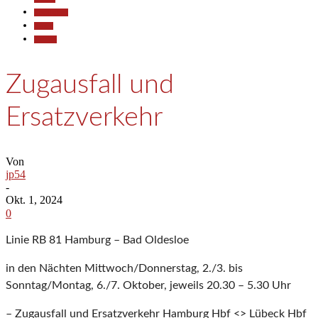
Gesellschaft
Reisen
Termine
Zugausfall und
Ersatzverkehr
Von
jp54
-
Okt. 1, 2024
0
Linie RB 81 Hamburg – Bad Oldesloe
in den Nächten Mittwoch/Donnerstag, 2./3. bis
Sonntag/Montag, 6./7. Oktober, jeweils 20.30 – 5.30 Uhr
– Zugausfall und Ersatzverkehr Hamburg Hbf <> Lübeck Hbf