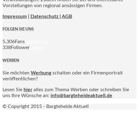
Vorstellungen von regional ansässigen Firmen.
Impressum
|
Datenschutz |
AGB
FOLGEN SIE UNS
5,306
Fans
Gefällt mir
338
Follower
Folgen
WERBEN
Sie möchten
Werbung
schalten oder ein Firmenportrait
veröffentlichen?
Lesen Sie
hier
alles zum Thema Werben oder schreiben Sie
uns Ihre Wünsche an:
info@bargteheideaktuell.de
© Copyright 2015 - Bargteheide Aktuell