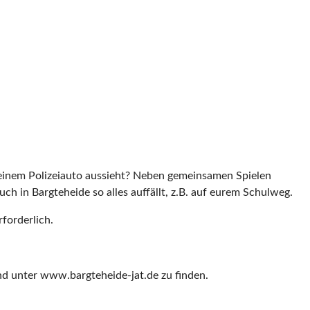
 einem Polizeiauto aussieht? Neben gemeinsamen Spielen
ch in Bargteheide so alles auffällt, z.B. auf eurem Schulweg.
forderlich.
d unter www.bargteheide-jat.de zu finden.