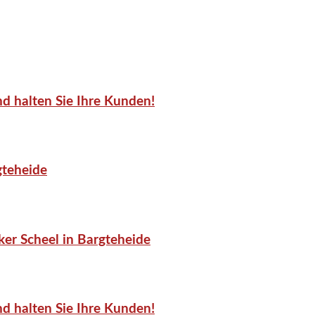
d halten Sie Ihre Kunden!
gteheide
er Scheel in Bargteheide
d halten Sie Ihre Kunden!