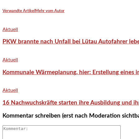
Verwandte Artikel
Mehr vom Autor
Aktuell
PKW brannte nach Unfall bei Lütau Autofahrer lebe
Aktuell
Kommunale Wärmeplanung, hier: Erstellung eines in
Aktuell
16 Nachwuchskräfte starten ihre Ausbildung und ih
Kommentar schreiben (erst nach Moderation sichtb