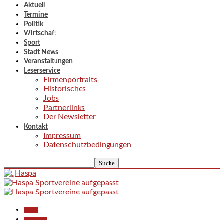
Aktuell
Termine
Politik
Wirtschaft
Sport
Stadt News
Veranstaltungen
Leserservice
Firmenportraits
Historisches
Jobs
Partnerlinks
Der Newsletter
Kontakt
Impressum
Datenschutzbedingungen
Aktuell
Gesellschaft