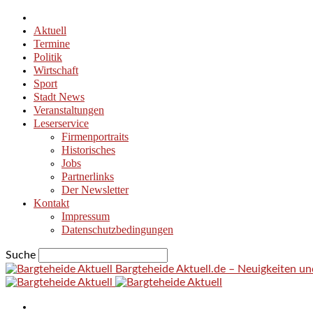
Aktuell
Termine
Politik
Wirtschaft
Sport
Stadt News
Veranstaltungen
Leserservice
Firmenportraits
Historisches
Jobs
Partnerlinks
Der Newsletter
Kontakt
Impressum
Datenschutzbedingungen
Suche
Bargteheide Aktuell.de – Neuigkeiten u