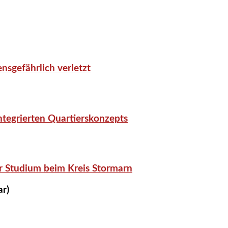
nsgefährlich verletzt
tegrierten Quartierskonzepts
r Studium beim Kreis Stormarn
ar)