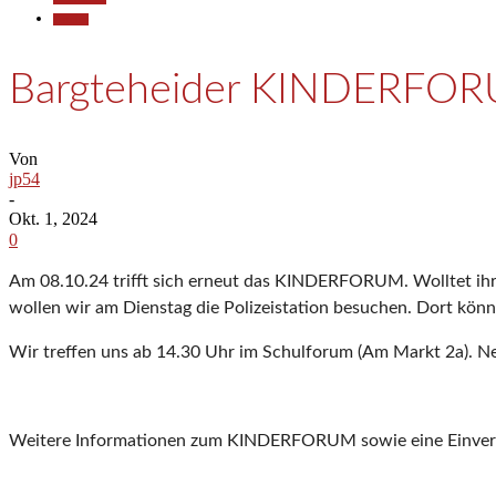
Termine
Bargteheider KINDERFORUM
Von
jp54
-
Okt. 1, 2024
0
Am 08.10.24 trifft sich erneut das KINDERFORUM. Wolltet ihr 
wollen wir am Dienstag die Polizeistation besuchen. Dort könnt 
Wir treffen uns ab 14.30 Uhr im Schulforum (Am Markt 2a). Neu
Weitere Informationen zum KINDERFORUM sowie eine Einverstän