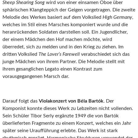
Sheep Shearing Song
wird von einer einsamen Oboe über
sphärischen Klangteppich der Geigen vorgetragen. Die zweite
Melodie des Werkes basiert auf dem Volkslied
High Germany
,
welches im Stil eines Marsches komponiert wurde und die
heranrückenden Soldaten darstellen soll. Ein Jugendlicher,
der einem Mädchen den Hof machen möchte, wird
überredet, sich zu melden und in den Krieg zu ziehen. Im
dritten Volkslied
The Lover’s Farewell
verabschiedet sich das
junge Mädchen von ihrem Partner. Die Melodie stellt mit
ihrem gesanglichen Legato einen Kontrast zum
vorausgegangenen Marsch dar.
Darauf folgt das
Violakonzert von Béla Bartók
. Der
Komponist konnte dieses Werk zu Lebzeiten nicht vollenden.
Sein Schüler Tibor Serly ergänzte 1949 die von Bartók
überlieferten Fragmente zu einem Konzert, welches ein Jahr
später seine Uraufführung erlebte. Das Werk ist stark