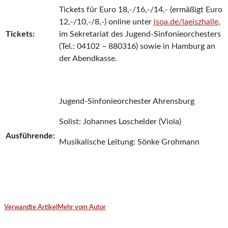
Tickets für Euro 18,-/16,-/14,- (ermäßigt Euro
12,-/10,-/8,-) online unter
jsoa.de/laeiszhalle
,
Tickets:
im Sekretariat des Jugend-Sinfonieorchesters
(Tel.: 04102 – 880316) sowie in Hamburg an
der Abendkasse.
Jugend-Sinfonieorchester Ahrensburg
Solist: Johannes Loschelder (Viola)
Ausführende:
Musikalische Leitung: Sönke Grohmann
Verwandte Artikel
Mehr vom Autor