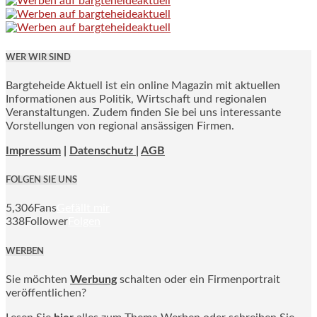
WER WIR SIND
Bargteheide Aktuell ist ein online Magazin mit aktuellen
Informationen aus Politik, Wirtschaft und regionalen
Veranstaltungen. Zudem finden Sie bei uns interessante
Vorstellungen von regional ansässigen Firmen.
Impressum
|
Datenschutz |
AGB
FOLGEN SIE UNS
5,306
Fans
Gefällt mir
338
Follower
Folgen
WERBEN
Sie möchten
Werbung
schalten oder ein Firmenportrait
veröffentlichen?