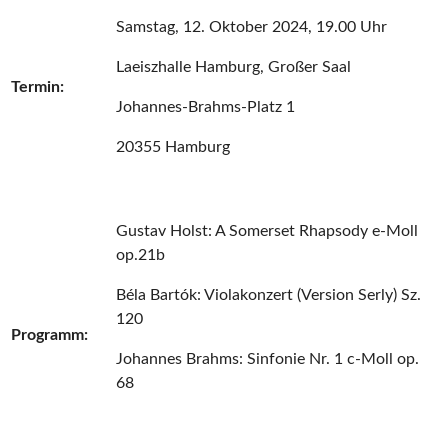
Samstag, 12. Oktober 2024, 19.00 Uhr
Laeiszhalle Hamburg, Großer Saal
Termin:
Johannes-Brahms-Platz 1
20355 Hamburg
Gustav Holst: A Somerset Rhapsody e-Moll
op.21b
Béla Bartók: Violakonzert (Version Serly) Sz.
120
Programm:
Johannes Brahms: Sinfonie Nr. 1 c-Moll op.
68