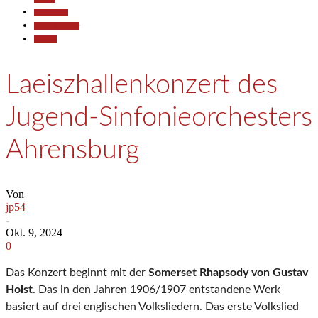
Gesellschaft
Kunst & Kultur
Termine
Laeiszhallenkonzert des
Jugend-Sinfonieorchesters
Ahrensburg
Von
jp54
-
Okt. 9, 2024
0
Das Konzert beginnt mit der
Somerset Rhapsody von Gustav
Holst
. Das in den Jahren 1906/1907 entstandene Werk
basiert auf drei englischen Volksliedern. Das erste Volkslied