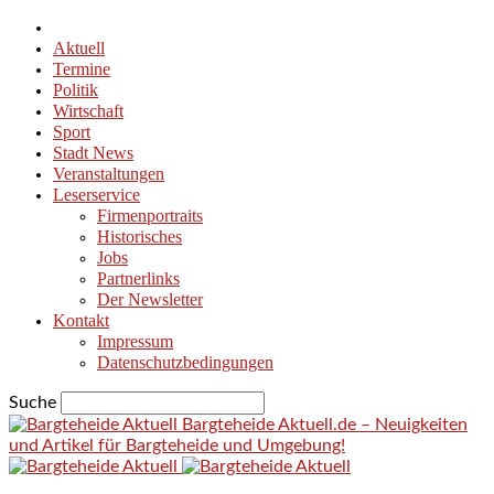
Aktuell
Termine
Politik
Wirtschaft
Sport
Stadt News
Veranstaltungen
Leserservice
Firmenportraits
Historisches
Jobs
Partnerlinks
Der Newsletter
Kontakt
Impressum
Datenschutzbedingungen
Suche
Bargteheide Aktuell.de – Neuigkeiten
und Artikel für Bargteheide und Umgebung!