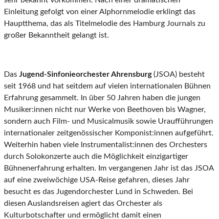
sehr bekannt vorkommen. Nach einer dramatischen
Einleitung gefolgt von einer Alphornmelodie erklingt das
Hauptthema, das als Titelmelodie des Hamburg Journals zu
großer Bekanntheit gelangt ist.
Das
Jugend-Sinfonieorchester Ahrensburg
(JSOA) besteht
seit 1968 und hat seitdem auf vielen internationalen Bühnen
Erfahrung gesammelt. In über 50 Jahren haben die jungen
Musiker:innen nicht nur Werke von Beethoven bis Wagner,
sondern auch Film- und Musicalmusik sowie Uraufführungen
internationaler zeitgenössischer Komponist:innen aufgeführt.
Weiterhin haben viele Instrumentalist:innen des Orchesters
durch Solokonzerte auch die Möglichkeit einzigartiger
Bühnenerfahrung erhalten. Im vergangenen Jahr ist das JSOA
auf eine zweiwöchige USA-Reise gefahren, dieses Jahr
besucht es das Jugendorchester Lund in Schweden. Bei
diesen Auslandsreisen agiert das Orchester als
Kulturbotschafter und ermöglicht damit einen