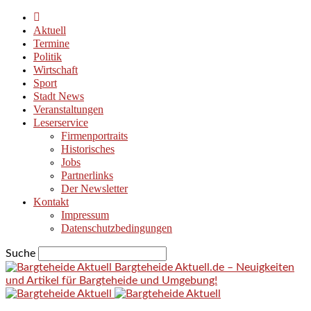
Aktuell
Termine
Politik
Wirtschaft
Sport
Stadt News
Veranstaltungen
Leserservice
Firmenportraits
Historisches
Jobs
Partnerlinks
Der Newsletter
Kontakt
Impressum
Datenschutzbedingungen
Suche
Bargteheide Aktuell.de – Neuigkeiten
und Artikel für Bargteheide und Umgebung!