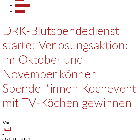
Gesellschaft
Termine
DRK-Blutspendedienst
startet Verlosungsaktion:
Im Oktober und
November können
Spender*innen Kochevent
mit TV-Köchen gewinnen
Von
jp54
-
Okt. 10, 2024