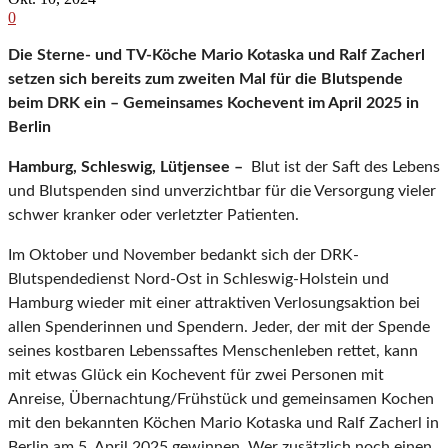
0
Die Sterne- und TV-Köche Mario Kotaska und Ralf Zacherl
setzen sich bereits zum zweiten Mal für die Blutspende
beim DRK ein – Gemeinsames Kochevent im April 2025 in
Berlin
Hamburg, Schleswig, Lütjensee –
Blut ist der Saft des Lebens
und Blutspenden sind unverzichtbar für die Versorgung vieler
schwer kranker oder verletzter Patienten.
Im Oktober und November bedankt sich der DRK-
Blutspendedienst Nord-Ost in Schleswig-Holstein und
Hamburg wieder mit einer attraktiven Verlosungsaktion bei
allen Spenderinnen und Spendern. Jeder, der mit der Spende
seines kostbaren Lebenssaftes Menschenleben rettet, kann
mit etwas Glück ein Kochevent für zwei Personen mit
Anreise, Übernachtung/Frühstück und gemeinsamen Kochen
mit den bekannten Köchen Mario Kotaska und Ralf Zacherl in
Berlin am 5. April 2025 gewinnen. Wer zusätzlich noch einen