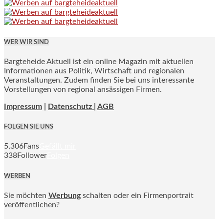
WER WIR SIND
Bargteheide Aktuell ist ein online Magazin mit aktuellen
Informationen aus Politik, Wirtschaft und regionalen
Veranstaltungen. Zudem finden Sie bei uns interessante
Vorstellungen von regional ansässigen Firmen.
Impressum
|
Datenschutz |
AGB
FOLGEN SIE UNS
5,306
Fans
Gefällt mir
338
Follower
Folgen
WERBEN
Sie möchten
Werbung
schalten oder ein Firmenportrait
veröffentlichen?