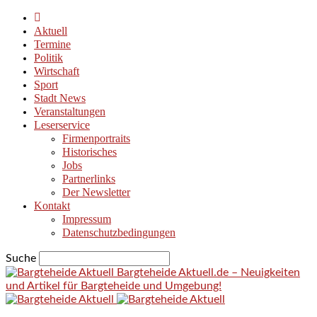
Aktuell
Termine
Politik
Wirtschaft
Sport
Stadt News
Veranstaltungen
Leserservice
Firmenportraits
Historisches
Jobs
Partnerlinks
Der Newsletter
Kontakt
Impressum
Datenschutzbedingungen
Suche
Bargteheide Aktuell.de – Neuigkeiten
und Artikel für Bargteheide und Umgebung!