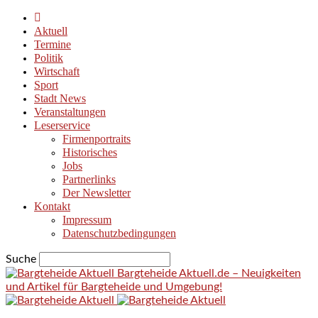
Aktuell
Termine
Politik
Wirtschaft
Sport
Stadt News
Veranstaltungen
Leserservice
Firmenportraits
Historisches
Jobs
Partnerlinks
Der Newsletter
Kontakt
Impressum
Datenschutzbedingungen
Suche
Bargteheide Aktuell.de – Neuigkeiten
und Artikel für Bargteheide und Umgebung!