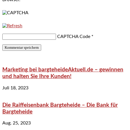
CAPTCHA Code
*
Marketing bei bargteheideAktuell.de – gewinnen
und halten Sie Ihre Kunden!
Juli 18, 2023
Die Raiffeisenbank Bargteheide – Die Bank für
Bargteheide
Aug. 25, 2023