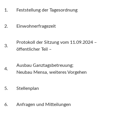
1.
Feststellung der Tagesordnung
2.
Einwohnerfragezeit
Protokoll der Sitzung vom 11.09.2024 –
3.
öffentlicher Teil –
Ausbau Ganztagsbetreuung;
4.
Neubau Mensa, weiteres Vorgehen
5.
Stellenplan
6.
Anfragen und Mitteilungen