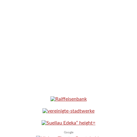
Google