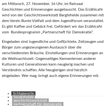
am Mittwoch, 27. November, 16 Uhr, im Ratssaal
Geschichten und Erinnerungen ausgetauscht. Das Erzählcafé
wird von der Geschichtswerkstatt Bargteheide zusammen mit
dem Verein Bunte Vielfalt und dem Jugendforum veranstaltet.
Es gibt Kaffee und Gebäck frei. Gefördert wir das Erzählcafé
vom Bundesprogramm „Partnerschaft für Demokratie“.
Eingeladen sind Jugendliche und Geflüchtete, Zeitzeugen und
Bürger zum ungezwungenen Austausch über die
verschiedensten Bräuche, Einstellungen und Erinnerungen an
die Weihnachtszeit. Gegenseitiges Kennenlernen anderer
Kulturen und Generationen kann neugierig machen und
Verständnis schaffen. Alle Neugierigen sind herzlich
eingeladen. Wer mag, bringt auch eigene Erinnerungen mit.
Schlagworte
bargteheide
geschichtswerkstatt
partnerschaft für demokratie