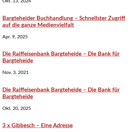
Okt. 13, 2024
Bargteheider Buchhandlung – Schnellster Zugriff
auf die ganze Medienvielfalt
Apr. 9, 2025
Die Raiffeisenbank Bargteheide – Die Bank für
Bargteheide
Nov. 3, 2021
Die Raiffeisenbank Bargteheide – Die Bank für
Bargteheide
Okt. 20, 2025
3 x Gibbesch – Eine Adresse