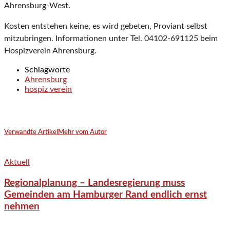
Ahrensburg-West.
Kosten entstehen keine, es wird gebeten, Proviant selbst
mitzubringen. Informationen unter Tel. 04102-691125 beim
Hospizverein Ahrensburg.
Schlagworte
Ahrensburg
hospiz verein
Verwandte Artikel
Mehr vom Autor
Aktuell
Regionalplanung – Landesregierung muss
Gemeinden am Hamburger Rand endlich ernst
nehmen