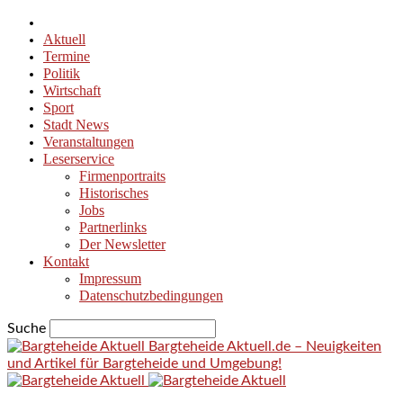
Aktuell
Termine
Politik
Wirtschaft
Sport
Stadt News
Veranstaltungen
Leserservice
Firmenportraits
Historisches
Jobs
Partnerlinks
Der Newsletter
Kontakt
Impressum
Datenschutzbedingungen
Suche
Bargteheide Aktuell.de – Neuigkeiten
und Artikel für Bargteheide und Umgebung!