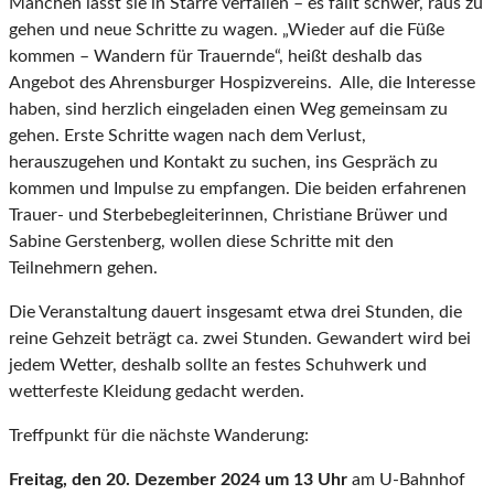
Manchen lässt sie in Starre verfallen – es fällt schwer, raus zu
gehen und neue Schritte zu wagen. „Wieder auf die Füße
kommen – Wandern für Trauernde“, heißt deshalb das
Angebot des Ahrensburger Hospizvereins. Alle, die Interesse
haben, sind herzlich eingeladen einen Weg gemeinsam zu
gehen. Erste Schritte wagen nach dem Verlust,
herauszugehen und Kontakt zu suchen, ins Gespräch zu
kommen und Impulse zu empfangen. Die beiden erfahrenen
Trauer- und Sterbebegleiterinnen, Christiane Brüwer und
Sabine Gerstenberg, wollen diese Schritte mit den
Teilnehmern gehen.
Die Veranstaltung dauert insgesamt etwa drei Stunden, die
reine Gehzeit beträgt ca. zwei Stunden. Gewandert wird bei
jedem Wetter, deshalb sollte an festes Schuhwerk und
wetterfeste Kleidung gedacht werden.
Treffpunkt für die nächste Wanderung:
Freitag, den 20. Dezember 2024 um 13 Uhr
am U-Bahnhof