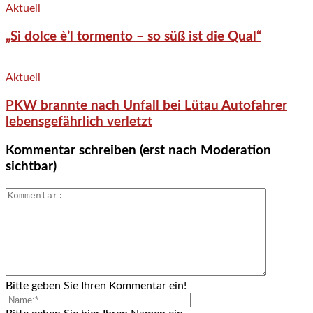
Aktuell
„Si dolce è’l tormento – so süß ist die Qual“
Aktuell
PKW brannte nach Unfall bei Lütau Autofahrer
lebensgefährlich verletzt
Kommentar schreiben (erst nach Moderation
sichtbar)
Bitte geben Sie Ihren Kommentar ein!