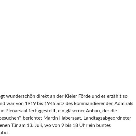
egt wunderschön direkt an der Kieler Förde und es erzählt so
und war von 1919 bis 1945 Sitz des kommandierenden Admirals
lenarsaal fertiggestellt, ein gläserner Anbau, der die
u besuchen“, berichtet Martin Habersaat, Landtagsabgeordneter
enen Tür am 13. Juli, wo von 9 bis 18 Uhr ein buntes
abei.