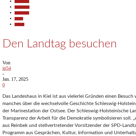
Gesellschaft
Empfehlung
Partnerlinks
Politik
Termine
Den Landtag besuchen
Von
jp54
-
Jan. 17, 2025
0
Das Landeshaus in Kiel ist aus vielerlei Gründen einen Besuch 
manches über die wechselvolle Geschichte Schleswig-Holstein
der Marinestation der Ostsee. Der Schleswig-Holsteinische Lan
Transparenz der Arbeit für die Demokratie symbolisieren soll.
aus Reinbek und stellvertretender Vorsitzender der SPD-Landtag
Programm aus Gesprächen, Kultur, Information und Unterhaltu