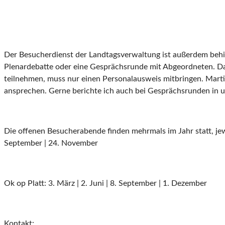
Der Besucherdienst der Landtagsverwaltung ist außerdem behilf
Plenardebatte oder eine Gesprächsrunde mit Abgeordneten. Da
teilnehmen, muss nur einen Personalausweis mitbringen. Martin
ansprechen. Gerne berichte ich auch bei Gesprächsrunden in un
Die offenen Besucherabende finden mehrmals im Jahr statt, jeweil
September | 24. November
Ok op Platt: 3. März | 2. Juni | 8. September | 1. Dezember
Kontakt: