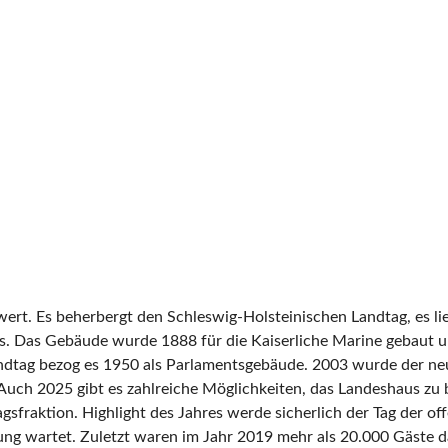
wert. Es beherbergt den Schleswig-Holsteinischen Landtag, es li
s. Das Gebäude wurde 1888 für die Kaiserliche Marine gebaut 
dtag bezog es 1950 als Parlamentsgebäude. 2003 wurde der neue P
 „Auch 2025 gibt es zahlreiche Möglichkeiten, das Landeshaus z
sfraktion. Highlight des Jahres werde sicherlich der Tag der off
ng wartet. Zuletzt waren im Jahr 2019 mehr als 20.000 Gäste d