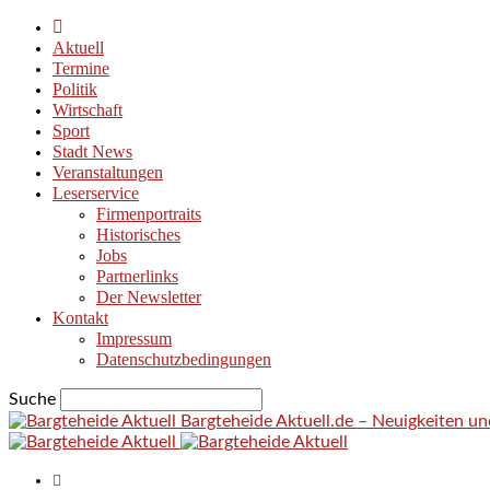
Aktuell
Termine
Politik
Wirtschaft
Sport
Stadt News
Veranstaltungen
Leserservice
Firmenportraits
Historisches
Jobs
Partnerlinks
Der Newsletter
Kontakt
Impressum
Datenschutzbedingungen
Suche
Bargteheide Aktuell.de – Neuigkeiten u