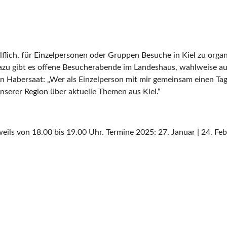
lich, für Einzelpersonen oder Gruppen Besuche in Kiel zu organi
zu gibt es offene Besucherabende im Landeshaus, wahlweise au
 Habersaat: „Wer als Einzelperson mit mir gemeinsam einen Tag i
serer Region über aktuelle Themen aus Kiel.“
s von 18.00 bis 19.00 Uhr. Termine 2025: 27. Januar | 24. Februar 