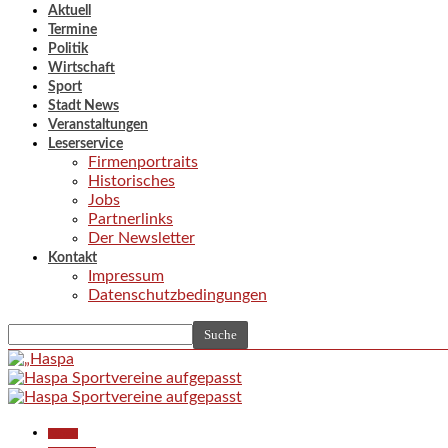
Aktuell
Termine
Politik
Wirtschaft
Sport
Stadt News
Veranstaltungen
Leserservice
Firmenportraits
Historisches
Jobs
Partnerlinks
Der Newsletter
Kontakt
Impressum
Datenschutzbedingungen
Aktuell