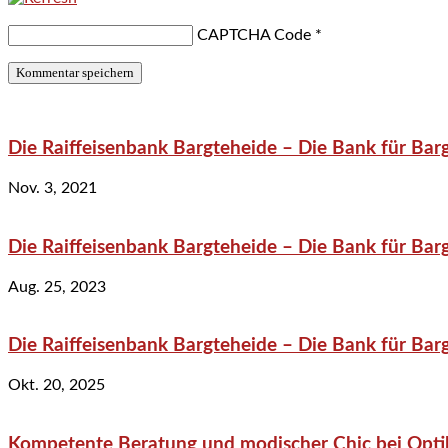
CAPTCHA Code
*
Die Raiffeisenbank Bargteheide – Die Bank für Bar
Nov. 3, 2021
Die Raiffeisenbank Bargteheide – Die Bank für Bar
Aug. 25, 2023
Die Raiffeisenbank Bargteheide – Die Bank für Bar
Okt. 20, 2025
Kompetente Beratung und modischer Chic bei Optik