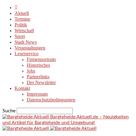
Aktuell
Termine
Politik
Wirtschaft
Sport
Stadt News
Veranstaltungen
Leserservice
Firmenportraits
Historisches
Jobs
Partnerlinks
Der Newsletter
Kontakt
Impressum
Datenschutzbedingungen
Suche
Bargteheide Aktuell.de – Neuigkeiten
und Artikel für Bargteheide und Umgebung!