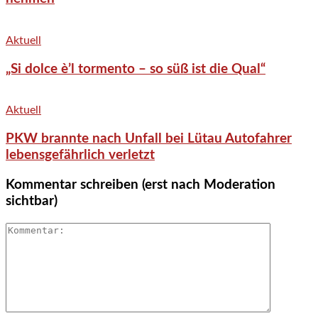
Aktuell
„Si dolce è’l tormento – so süß ist die Qual“
Aktuell
PKW brannte nach Unfall bei Lütau Autofahrer
lebensgefährlich verletzt
Kommentar schreiben (erst nach Moderation
sichtbar)