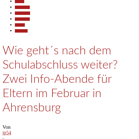
Aktuell
Gesellschaft
Empfehlung
Partnerlinks
Termine
Wirtschaft
Wie geht´s nach dem
Schulabschluss weiter?
Zwei Info-Abende für
Eltern im Februar in
Ahrensburg
Von
jp54
-