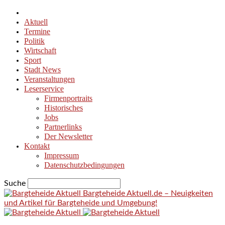
Aktuell
Termine
Politik
Wirtschaft
Sport
Stadt News
Veranstaltungen
Leserservice
Firmenportraits
Historisches
Jobs
Partnerlinks
Der Newsletter
Kontakt
Impressum
Datenschutzbedingungen
Suche
Bargteheide Aktuell.de – Neuigkeiten
und Artikel für Bargteheide und Umgebung!