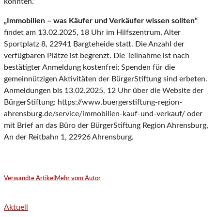
konnten.“
„Immobilien – was Käufer und Verkäufer wissen sollten“
findet am 13.02.2025, 18 Uhr im Hilfszentrum, Alter
Sportplatz 8, 22941 Bargteheide statt. Die Anzahl der
verfügbaren Plätze ist begrenzt. Die Teilnahme ist nach
bestätigter Anmeldung kostenfrei; Spenden für die
gemeinnützigen Aktivitäten der BürgerStiftung sind erbeten.
Anmeldungen bis 13.02.2025, 12 Uhr über die Website der
BürgerStiftung: https://www.buergerstiftung-region-
ahrensburg.de/service/immobilien-kauf-und-verkauf/ oder
mit Brief an das Büro der BürgerStiftung Region Ahrensburg,
An der Reitbahn 1, 22926 Ahrensburg.
Verwandte Artikel
Mehr vom Autor
Aktuell