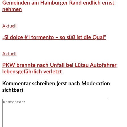
Gemeinden am Hamburger Rand endlich ernst
nehmen
Aktuell
„Si dolce è’l tormento – so süß ist die Qual“
Aktuell
PKW brannte nach Unfall bei Lütau Autofahrer
lebensgefährlich verletzt
Kommentar schreiben (erst nach Moderation
sichtbar)