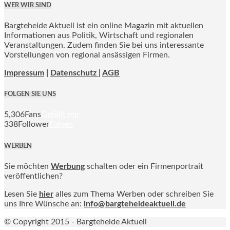
WER WIR SIND
Bargteheide Aktuell ist ein online Magazin mit aktuellen
Informationen aus Politik, Wirtschaft und regionalen
Veranstaltungen. Zudem finden Sie bei uns interessante
Vorstellungen von regional ansässigen Firmen.
Impressum
|
Datenschutz |
AGB
FOLGEN SIE UNS
5,306
Fans
Gefällt mir
338
Follower
Folgen
WERBEN
Sie möchten
Werbung
schalten oder ein Firmenportrait
veröffentlichen?
Lesen Sie
hier
alles zum Thema Werben oder schreiben Sie
uns Ihre Wünsche an:
info@bargteheideaktuell.de
© Copyright 2015 - Bargteheide Aktuell