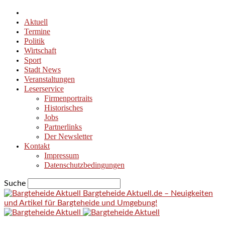
Aktuell
Termine
Politik
Wirtschaft
Sport
Stadt News
Veranstaltungen
Leserservice
Firmenportraits
Historisches
Jobs
Partnerlinks
Der Newsletter
Kontakt
Impressum
Datenschutzbedingungen
Suche
Bargteheide Aktuell.de – Neuigkeiten
und Artikel für Bargteheide und Umgebung!