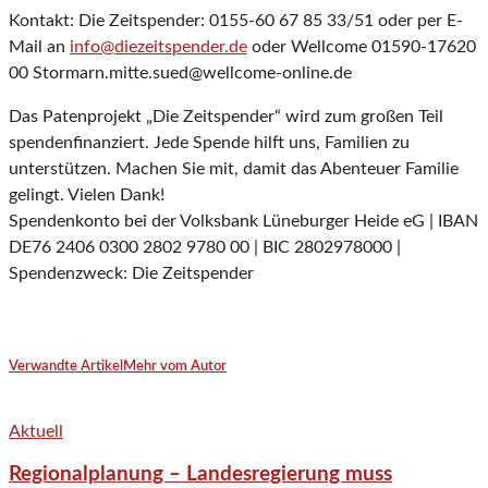
Kontakt: Die Zeitspender: 0155-60 67 85 33/51 oder per E-
Mail an
info@diezeitspender.de
oder Wellcome 01590-17620
00 Stormarn.mitte.sued@wellcome-online.de
Das Patenprojekt „Die Zeitspender“ wird zum großen Teil
spendenfinanziert. Jede Spende hilft uns, Familien zu
unterstützen. Machen Sie mit, damit das Abenteuer Familie
gelingt. Vielen Dank!
Spendenkonto bei der Volksbank Lüneburger Heide eG | IBAN
DE76 2406 0300 2802 9780 00 | BIC 2802978000 |
Spendenzweck: Die Zeitspender
Verwandte Artikel
Mehr vom Autor
Aktuell
Regionalplanung – Landesregierung muss