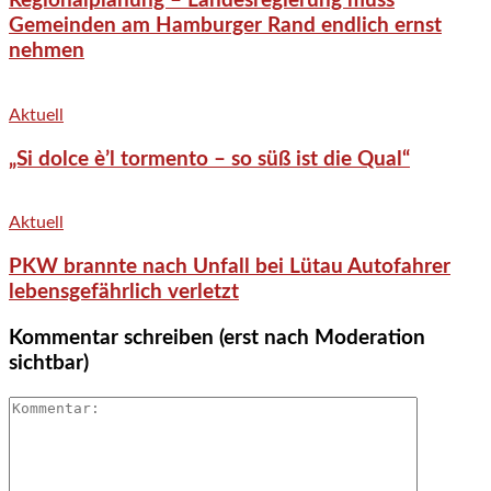
Regionalplanung – Landesregierung muss
Gemeinden am Hamburger Rand endlich ernst
nehmen
Aktuell
„Si dolce è’l tormento – so süß ist die Qual“
Aktuell
PKW brannte nach Unfall bei Lütau Autofahrer
lebensgefährlich verletzt
Kommentar schreiben (erst nach Moderation
sichtbar)