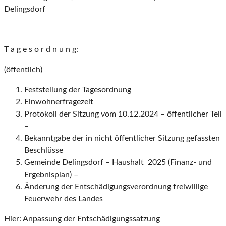
Delingsdorf
T a g e s o r d n u n g:
(öffentlich)
Feststellung der Tagesordnung
Einwohnerfragezeit
Protokoll der Sitzung vom 10.12.2024 – öffentlicher Teil
–
Bekanntgabe der in nicht öffentlicher Sitzung gefassten
Beschlüsse
Gemeinde Delingsdorf – Haushalt 2025 (Finanz- und
Ergebnisplan) –
Änderung der Entschädigungsverordnung freiwillige
Feuerwehr des Landes
Hier: Anpassung der Entschädigungssatzung