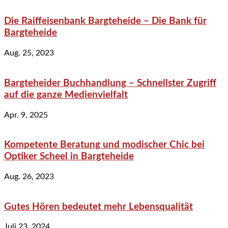
Die Raiffeisenbank Bargteheide – Die Bank für
Bargteheide
Aug. 25, 2023
Bargteheider Buchhandlung – Schnellster Zugriff
auf die ganze Medienvielfalt
Apr. 9, 2025
Kompetente Beratung und modischer Chic bei
Optiker Scheel in Bargteheide
Aug. 26, 2023
Gutes Hören bedeutet mehr Lebensqualität
Juli 23, 2024