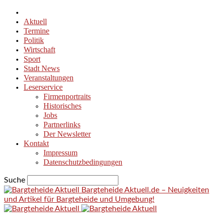
Aktuell
Termine
Politik
Wirtschaft
Sport
Stadt News
Veranstaltungen
Leserservice
Firmenportraits
Historisches
Jobs
Partnerlinks
Der Newsletter
Kontakt
Impressum
Datenschutzbedingungen
Suche
Bargteheide Aktuell.de – Neuigkeiten
und Artikel für Bargteheide und Umgebung!