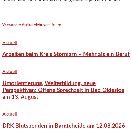
teilnehmen, sind unter www.bargteheide-jat.de zu finden.
Verwandte Artikel
Mehr vom Autor
Aktuell
Arbeiten beim Kreis Stormarn – Mehr als ein Beruf
Aktuell
Umorientierung, Weiterbildung, neue
Perspektiven: Offene Sprechzeit in Bad Oldesloe
am 13. August
Aktuell
DRK Blutspenden in Bargteheide am 12.08.2026