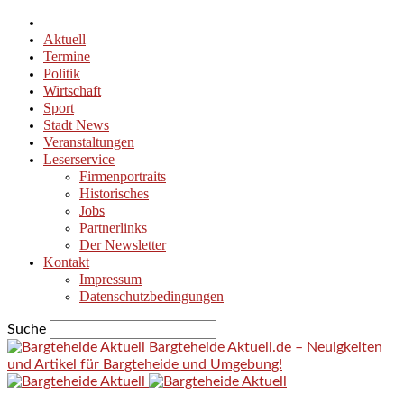
Aktuell
Termine
Politik
Wirtschaft
Sport
Stadt News
Veranstaltungen
Leserservice
Firmenportraits
Historisches
Jobs
Partnerlinks
Der Newsletter
Kontakt
Impressum
Datenschutzbedingungen
Suche
Bargteheide Aktuell.de – Neuigkeiten
und Artikel für Bargteheide und Umgebung!