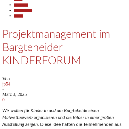
Gesellschaft
Kunst & Kultur
Termine
Projektmanagement im
Bargteheider
KINDERFORUM
Von
jp54
-
März 3, 2025
0
Wir wollen für Kinder in und um Bargteheide einen
Malwettbewerb organisieren und die Bilder in einer großen
Ausstellung zeigen
. Diese Idee hatten die Teilnehmenden aus