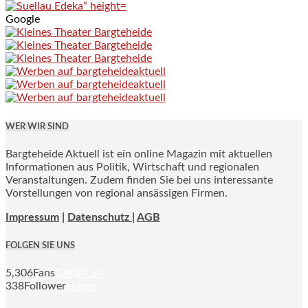
Google
WER WIR SIND
Bargteheide Aktuell ist ein online Magazin mit aktuellen
Informationen aus Politik, Wirtschaft und regionalen
Veranstaltungen. Zudem finden Sie bei uns interessante
Vorstellungen von regional ansässigen Firmen.
Impressum
|
Datenschutz |
AGB
FOLGEN SIE UNS
5,306
Fans
Gefällt mir
338
Follower
Folgen