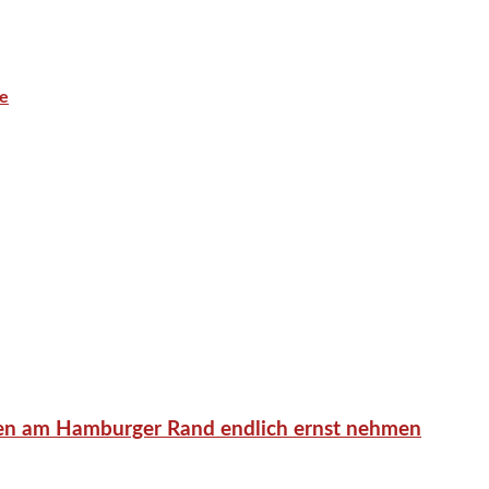
e
en am Hamburger Rand endlich ernst nehmen