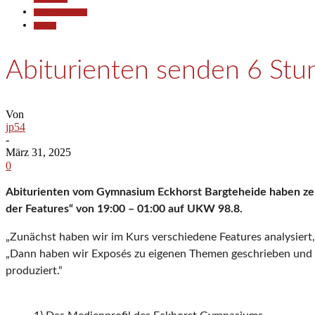
Pressemitteilungen
Termine
Abiturienten senden 6 Stu
Von
jp54
-
März 31, 2025
0
Abiturienten vom Gymnasium Eckhorst Bargteheide haben zehn
der Features“ von 19:00 – 01:00 auf UKW 98.8.
„Zunächst haben wir im Kurs verschiedene Features analysiert,
„Dann haben wir Exposés zu eigenen Themen geschrieben und uns
produziert.“