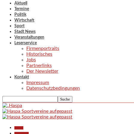
Aktuell
Termine
Politik
Wirtschaft
Sport
Stadt News
Veranstaltungen
Leserservice
Firmenportraits
Historisches
Jobs
Partnerlinks
Der Newsletter
Kontakt
Impressum
Datenschutzbedingungen
Aktuell
Gesellschaft