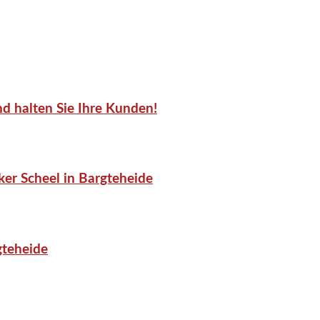
d halten Sie Ihre Kunden!
er Scheel in Bargteheide
gteheide