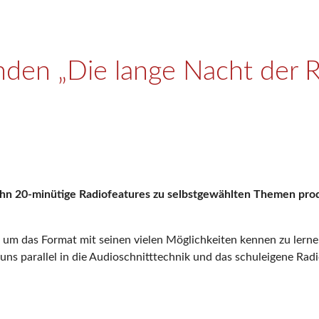
nden „Die lange Nacht der R
 20-minütige Radiofeatures zu selbstgewählten Themen produz
 um das Format mit seinen vielen Möglichkeiten kennen zu lernen“
 parallel in die Audioschnitttechnik und das schuleigene Radio