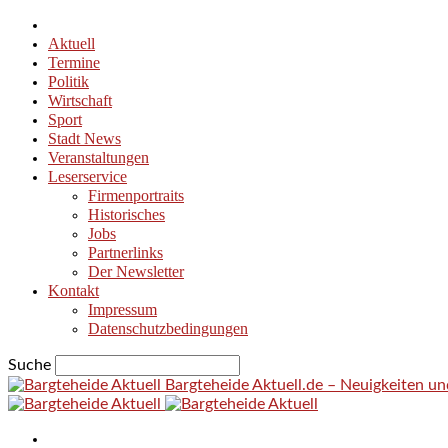
Aktuell
Termine
Politik
Wirtschaft
Sport
Stadt News
Veranstaltungen
Leserservice
Firmenportraits
Historisches
Jobs
Partnerlinks
Der Newsletter
Kontakt
Impressum
Datenschutzbedingungen
Suche
Bargteheide Aktuell.de – Neuigkeiten u