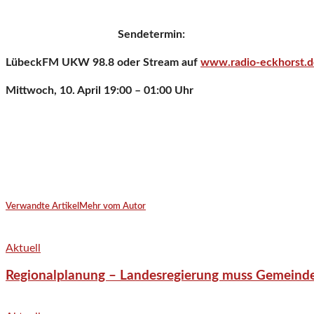
Sendetermin:
LübeckFM UKW 98.8 oder Stream auf
www.radio-eckhorst.d
Mittwoch, 10. April 19:00 – 01:00 Uhr
Verwandte Artikel
Mehr vom Autor
Aktuell
Regionalplanung – Landesregierung muss Gemeind