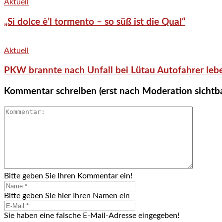
Aktuell
„Si dolce è’l tormento – so süß ist die Qual“
Aktuell
PKW brannte nach Unfall bei Lütau Autofahrer lebe
Kommentar schreiben (erst nach Moderation sichtb
Bitte geben Sie Ihren Kommentar ein!
Bitte geben Sie hier Ihren Namen ein
Sie haben eine falsche E-Mail-Adresse eingegeben!