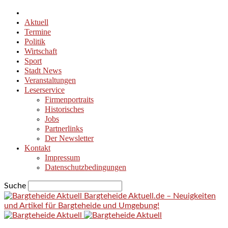
Aktuell
Termine
Politik
Wirtschaft
Sport
Stadt News
Veranstaltungen
Leserservice
Firmenportraits
Historisches
Jobs
Partnerlinks
Der Newsletter
Kontakt
Impressum
Datenschutzbedingungen
Suche
Bargteheide Aktuell.de – Neuigkeiten
und Artikel für Bargteheide und Umgebung!