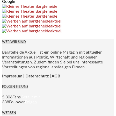
Google
WER WIR SIND
Bargteheide Aktuell ist ein online Magazin mit aktuellen
Informationen aus Politik, Wirtschaft und regionalen
Veranstaltungen. Zudem finden Sie bei uns interessante
Vorstellungen von regional ansässigen Firmen.
Impressum
|
Datenschutz |
AGB
FOLGEN SIE UNS
5,306
Fans
Gefällt mir
338
Follower
Folgen
WERBEN