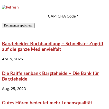
CAPTCHA Code
*
Bargteheider Buchhandlung – Schnellster Zugriff
auf die ganze Medienvielfalt
Apr. 9, 2025
Die Raiffeisenbank Bargteheide – Die Bank für
Bargteheide
Aug. 25, 2023
Gutes Hören bedeutet mehr Lebensqualität