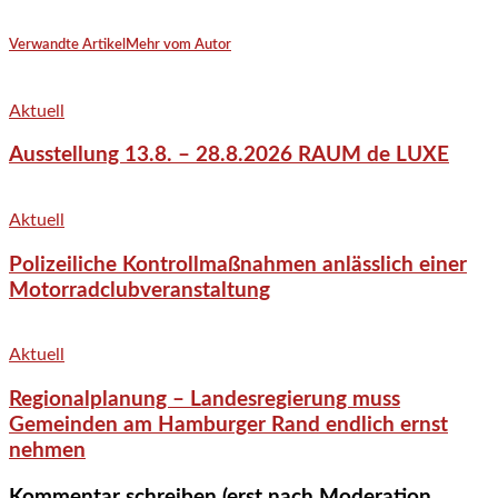
Verwandte Artikel
Mehr vom Autor
Aktuell
Ausstellung 13.8. – 28.8.2026 RAUM de LUXE
Aktuell
Polizeiliche Kontrollmaßnahmen anlässlich einer
Motorradclubveranstaltung
Aktuell
Regionalplanung – Landesregierung muss
Gemeinden am Hamburger Rand endlich ernst
nehmen
Kommentar schreiben (erst nach Moderation