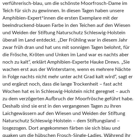
verführerisch-blau, um die schönste Moorfrosch-Dame im
Teich für sich zu gewinnen. In diesen Tagen haben unsere
Amphibien-Expert*innen die ersten Exemplare mit der
beeindruckend-blauen Farbe in den Teichen auf den Wiesen
und Weiden der Stiftung Naturschutz Schleswig-Holstein
überall im Land entdeckt. „Der Frühling war in diesem Jahr
zwar früh dran und hat uns mit sonnigen Tagen belohnt, für
die Frösche, Kröten und Unken im Land war es nachts aber
noch zu kalt“, erklärt Amphibien-Experte Hauke Drews. „Sie
wachen erst aus der Winterstarre, wenn es mehrere Nächte
in Folge nachts nicht mehr unter acht Grad kalt wird“, sagt er
und ergänzt noch, dass die lange Trockenheit – fast acht
Wochen hat es in Schleswig-Holstein nicht geregnet – auch
zu dem verzögerten Aufbruch der Moorfrösche geführt habe.
Deshalb sind sie erst in den vergangenen Tagen zu ihren
Laichgewässern auf den Wiesen und Weiden der Stiftung
Naturschutz Schleswig-Holstein – dem Stiftungsland –
losgezogen. Dort angekommen färben sie sich blau und
quaken um die hübschen Frosch-Single-Ladies. Während ihr