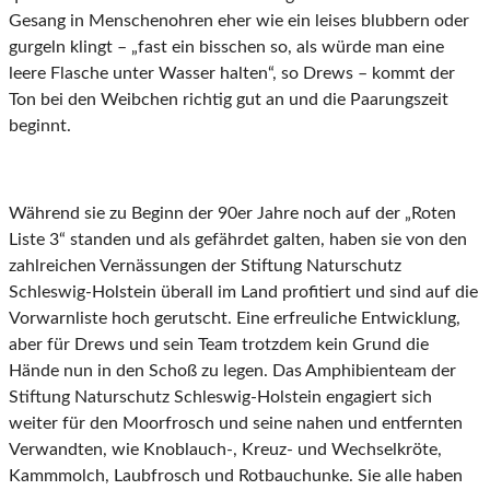
Gesang in Menschenohren eher wie ein leises blubbern oder
gurgeln klingt – „fast ein bisschen so, als würde man eine
leere Flasche unter Wasser halten“, so Drews – kommt der
Ton bei den Weibchen richtig gut an und die Paarungszeit
beginnt.
Während sie zu Beginn der 90er Jahre noch auf der „Roten
Liste 3“ standen und als gefährdet galten, haben sie von den
zahlreichen Vernässungen der Stiftung Naturschutz
Schleswig-Holstein überall im Land profitiert und sind auf die
Vorwarnliste hoch gerutscht. Eine erfreuliche Entwicklung,
aber für Drews und sein Team trotzdem kein Grund die
Hände nun in den Schoß zu legen. Das Amphibienteam der
Stiftung Naturschutz Schleswig-Holstein engagiert sich
weiter für den Moorfrosch und seine nahen und entfernten
Verwandten, wie Knoblauch-, Kreuz- und Wechselkröte,
Kammmolch, Laubfrosch und Rotbauchunke. Sie alle haben