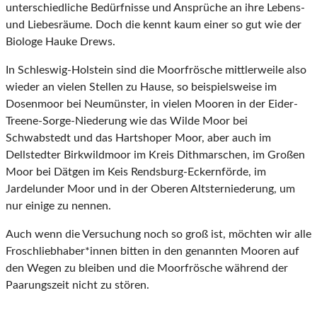
unterschiedliche Bedürfnisse und Ansprüche an ihre Lebens-
und Liebesräume. Doch die kennt kaum einer so gut wie der
Biologe Hauke Drews.
In Schleswig-Holstein sind die Moorfrösche mittlerweile also
wieder an vielen Stellen zu Hause, so beispielsweise im
Dosenmoor bei Neumünster, in vielen Mooren in der Eider-
Treene-Sorge-Niederung wie das Wilde Moor bei
Schwabstedt und das Hartshoper Moor, aber auch im
Dellstedter Birkwildmoor im Kreis Dithmarschen, im Großen
Moor bei Dätgen im Keis Rendsburg-Eckernförde, im
Jardelunder Moor und in der Oberen Altsterniederung, um
nur einige zu nennen.
Auch wenn die Versuchung noch so groß ist, möchten wir alle
Froschliebhaber*innen bitten in den genannten Mooren auf
den Wegen zu bleiben und die Moorfrösche während der
Paarungszeit nicht zu stören.