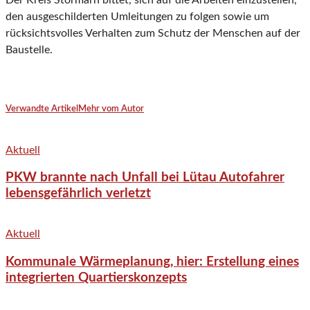
Der Kreis Stormarn bittet, sich auf die Arbeiten einzustellen,
den ausgeschilderten Umleitungen zu folgen sowie um
rücksichts­volles Verhalten zum Schutz der Menschen auf der
Baustelle.
Verwandte Artikel
Mehr vom Autor
Aktuell
PKW brannte nach Unfall bei Lütau Autofahrer
lebensgefährlich verletzt
Aktuell
Kommunale Wärmeplanung, hier: Erstellung eines
integrierten Quartierskonzepts