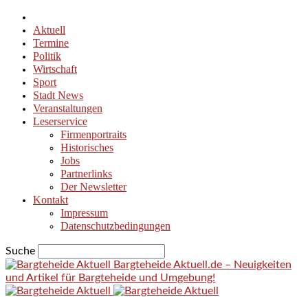
Aktuell
Termine
Politik
Wirtschaft
Sport
Stadt News
Veranstaltungen
Leserservice
Firmenportraits
Historisches
Jobs
Partnerlinks
Der Newsletter
Kontakt
Impressum
Datenschutzbedingungen
Suche
Bargteheide Aktuell.de – Neuigkeiten
und Artikel für Bargteheide und Umgebung!