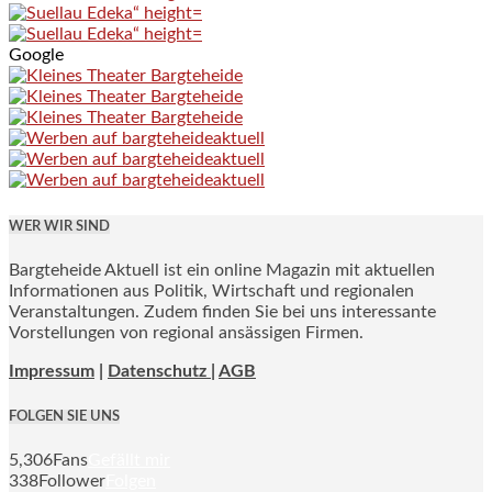
Google
WER WIR SIND
Bargteheide Aktuell ist ein online Magazin mit aktuellen
Informationen aus Politik, Wirtschaft und regionalen
Veranstaltungen. Zudem finden Sie bei uns interessante
Vorstellungen von regional ansässigen Firmen.
Impressum
|
Datenschutz |
AGB
FOLGEN SIE UNS
5,306
Fans
Gefällt mir
338
Follower
Folgen