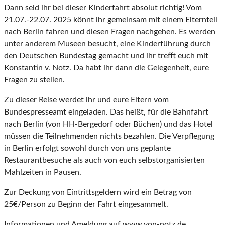
Dann seid ihr bei dieser Kinderfahrt absolut richtig! Vom
21.07.-22.07. 2025 könnt ihr gemeinsam mit einem Elternteil
nach Berlin fahren und diesen Fragen nachgehen. Es werden
unter anderem Museen besucht, eine Kinderführung durch
den Deutschen Bundestag gemacht und ihr trefft euch mit
Konstantin v. Notz. Da habt ihr dann die Gelegenheit, eure
Fragen zu stellen.
Zu dieser Reise werdet ihr und eure Eltern vom
Bundespresseamt eingeladen. Das heißt, für die Bahnfahrt
nach Berlin (von HH-Bergedorf oder Büchen) und das Hotel
müssen die Teilnehmenden nichts bezahlen. Die Verpflegung
in Berlin erfolgt sowohl durch von uns geplante
Restaurantbesuche als auch von euch selbstorganisierten
Mahlzeiten in Pausen.
Zur Deckung von Eintrittsgeldern wird ein Betrag von
25€/Person zu Beginn der Fahrt eingesammelt.
Informationen und Ameldung auf www.von-notz.de