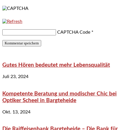
CAPTCHA Code
*
Gutes Hören bedeutet mehr Lebensqualität
Juli 23, 2024
Kompetente Beratung und modischer Chic bei
Optiker Scheel in Bargteheide
Okt. 13, 2024
Die Raiffeisenbank Bargteheide – Die Bank für