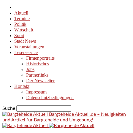
Aktuell
Termine
Politik
Wirtschaft
Sport
Stadt News
Veranstaltungen
Leserservice
Firmenportraits
Historisches
Jobs
Partnerlinks
Der Newsletter
Kontakt
Impressum
Datenschutzbedingungen
Suche
Bargteheide Aktuell.de – Neuigkeiten
und Artikel für Bargteheide und Umgebung!