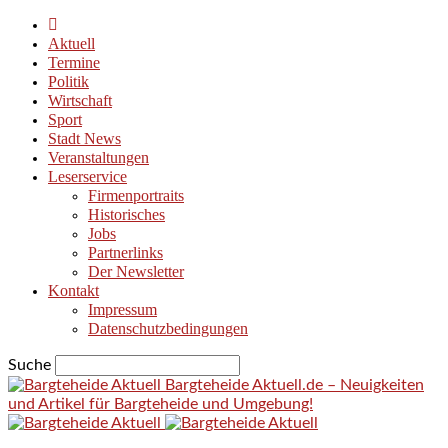
Aktuell
Termine
Politik
Wirtschaft
Sport
Stadt News
Veranstaltungen
Leserservice
Firmenportraits
Historisches
Jobs
Partnerlinks
Der Newsletter
Kontakt
Impressum
Datenschutzbedingungen
Suche
Bargteheide Aktuell.de – Neuigkeiten
und Artikel für Bargteheide und Umgebung!