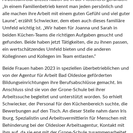
„In einem Familienbetrieb kennt man jeden persönlich und
alle machen ihre Arbeit mit einem guten Gefühl und viel guter
Laune“, erzählt Schwiecker, dem eben auch dieses familiäre
Umfeld wichtig ist. „Wir haben für Joanna und Sarah in
beiden Küchen-Teams die richtigen Aufgaben gesucht und
gefunden. Beide haben jetzt Tätigkeiten, die zu ihnen passen,
ein wertschätzendes Umfeld bieten und die anderen
Kolleginnen und Kollegen im Team entlasten.“
Beide Frauen haben 2023 in speziellen überbetrieblichen und
von der Agentur für Arbeit Bad Oldesloe geförderten
Bildungseinrichtungen ihre Berufsabschlüsse gemacht. Im
Anschluss sind sie von der Grone-Schule bei ihrer
Arbeitssuche begleitet und unterstützt worden. So erhielt
Schwiecker, der Personal für den Küchenbereich suchte, die
Bewerbungen auf den Tisch. An dieser Stelle nahm dann Iris
Iburg, Spezialistin und Arbeitsvermittlerin für Menschen mit
Behinderung bei der Oldesloer Arbeitsagentur, Kontakt mit
ihm auf, da sie eng mit der Grone-Schule zusammenarbeitet,