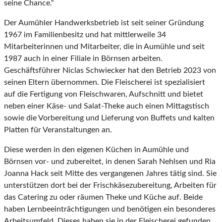
seine Chance.“
Der Aumühler Handwerksbetrieb ist seit seiner Gründung
1967 im Familienbesitz und hat mittlerweile 34
Mitarbeiterinnen und Mitarbeiter, die in Aumühle und seit
1987 auch in einer Filiale in Börnsen arbeiten.
Geschäftsführer Niclas Schwiecker hat den Betrieb 2023 von
seinen Eltern übernommen. Die Fleischerei ist spezialisiert
auf die Fertigung von Fleischwaren, Aufschnitt und bietet
neben einer Käse- und Salat-Theke auch einen Mittagstisch
sowie die Vorbereitung und Lieferung von Buffets und kalten
Platten für Veranstaltungen an.
Diese werden in den eigenen Küchen in Aumühle und
Börnsen vor- und zubereitet, in denen Sarah Nehlsen und Ria
Joanna Hack seit Mitte des vergangenen Jahres tätig sind. Sie
unterstützen dort bei der Frischkäsezubereitung, Arbeiten für
das Catering zu oder räumen Theke und Küche auf. Beide
haben Lernbeeinträchtigungen und benötigen ein besonderes
Arbeitsumfeld. Dieses haben sie in der Fleischerei gefunden.