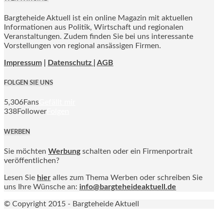
Bargteheide Aktuell ist ein online Magazin mit aktuellen
Informationen aus Politik, Wirtschaft und regionalen
Veranstaltungen. Zudem finden Sie bei uns interessante
Vorstellungen von regional ansässigen Firmen.
Impressum
|
Datenschutz |
AGB
FOLGEN SIE UNS
5,306
Fans
Gefällt mir
338
Follower
Folgen
WERBEN
Sie möchten
Werbung
schalten oder ein Firmenportrait
veröffentlichen?
Lesen Sie
hier
alles zum Thema Werben oder schreiben Sie
uns Ihre Wünsche an:
info@bargteheideaktuell.de
© Copyright 2015 - Bargteheide Aktuell