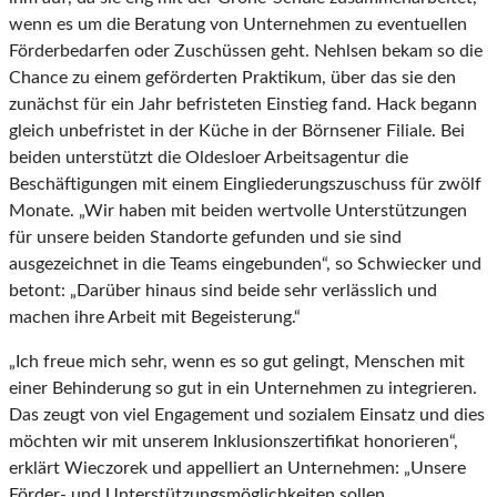
wenn es um die Beratung von Unternehmen zu eventuellen
Förderbedarfen oder Zuschüssen geht. Nehlsen bekam so die
Chance zu einem geförderten Praktikum, über das sie den
zunächst für ein Jahr befristeten Einstieg fand. Hack begann
gleich unbefristet in der Küche in der Börnsener Filiale. Bei
beiden unterstützt die Oldesloer Arbeitsagentur die
Beschäftigungen mit einem Eingliederungszuschuss für zwölf
Monate. „Wir haben mit beiden wertvolle Unterstützungen
für unsere beiden Standorte gefunden und sie sind
ausgezeichnet in die Teams eingebunden“, so Schwiecker und
betont: „Darüber hinaus sind beide sehr verlässlich und
machen ihre Arbeit mit Begeisterung.“
„Ich freue mich sehr, wenn es so gut gelingt, Menschen mit
einer Behinderung so gut in ein Unternehmen zu integrieren.
Das zeugt von viel Engagement und sozialem Einsatz und dies
möchten wir mit unserem Inklusionszertifikat honorieren“,
erklärt Wieczorek und appelliert an Unternehmen: „Unsere
Förder- und Unterstützungsmöglichkeiten sollen