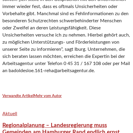
immer wieder fest, dass es oftmals Unsicherheiten oder
Vorbehalte gibt. Manchmal sind es Fehlinformationen zu den
besonderen Schutzrechten schwerbehinderter Menschen
oder Zweifel an deren Leistungsfähigkeit. Diese
Unsicherheiten versuche ich zu nehmen. Hierbei gehört auch,
zu möglichen Unterstützungs- und Förderleistungen von
unserer Seite zu informieren“, sagt Iburg. Unternehmen, die
sich beraten lassen möchten, erreichen die Expertin bei der
Arbeitsagentur unter Telefon 0 45 31 / 167 108 oder per Mail
an badoldesloe.161-reha@arbeitsagentur.de.
Verwandte Artikel
Mehr vom Autor
Aktuell
Regionalplanung – Landesregierung muss
Gemeinden am Hamburger Rand endlich ernst