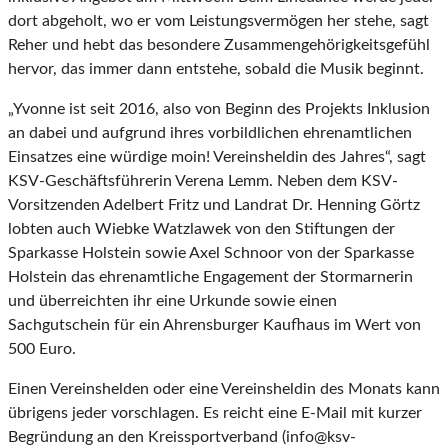
dort abgeholt, wo er vom Leistungsvermögen her stehe, sagt
Reher und hebt das besondere Zusammengehörigkeitsgefühl
hervor, das immer dann entstehe, sobald die Musik beginnt.
„Yvonne ist seit 2016, also von Beginn des Projekts Inklusion
an dabei und aufgrund ihres vorbildlichen ehrenamtlichen
Einsatzes eine würdige moin! Vereinsheldin des Jahres“, sagt
KSV-Geschäftsführerin Verena Lemm. Neben dem KSV-
Vorsitzenden Adelbert Fritz und Landrat Dr. Henning Görtz
lobten auch Wiebke Watzlawek von den Stiftungen der
Sparkasse Holstein sowie Axel Schnoor von der Sparkasse
Holstein das ehrenamtliche Engagement der Stormarnerin
und überreichten ihr eine Urkunde sowie einen
Sachgutschein für ein Ahrensburger Kaufhaus im Wert von
500 Euro.
Einen Vereinshelden oder eine Vereinsheldin des Monats kann
übrigens jeder vorschlagen. Es reicht eine E-Mail mit kurzer
Begründung an den Kreissportverband (info@ksv-