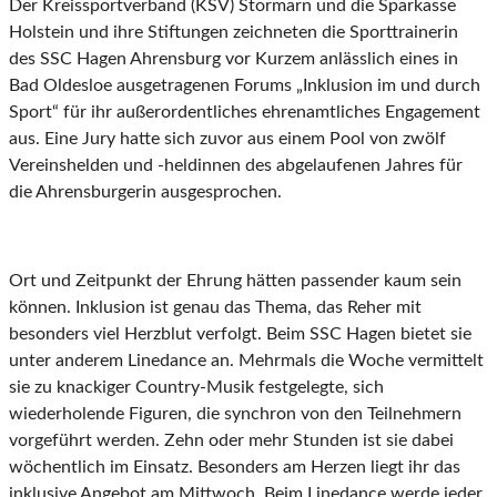
Der Kreissportverband (KSV) Stormarn und die Sparkasse
Holstein und ihre Stiftungen zeichneten die Sporttrainerin
des SSC Hagen Ahrensburg vor Kurzem anlässlich eines in
Bad Oldesloe ausgetragenen Forums „Inklusion im und durch
Sport“ für ihr außerordentliches ehrenamtliches Engagement
aus. Eine Jury hatte sich zuvor aus einem Pool von zwölf
Vereinshelden und -heldinnen des abgelaufenen Jahres für
die Ahrensburgerin ausgesprochen.
Ort und Zeitpunkt der Ehrung hätten passender kaum sein
können. Inklusion ist genau das Thema, das Reher mit
besonders viel Herzblut verfolgt. Beim SSC Hagen bietet sie
unter anderem Linedance an. Mehrmals die Woche vermittelt
sie zu knackiger Country-Musik festgelegte, sich
wiederholende Figuren, die synchron von den Teilnehmern
vorgeführt werden. Zehn oder mehr Stunden ist sie dabei
wöchentlich im Einsatz. Besonders am Herzen liegt ihr das
inklusive Angebot am Mittwoch. Beim Linedance werde jeder