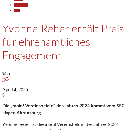
Gesellschaft
Sport
Yvonne Reher erhält Preis
für ehrenamtliches
Engagement
Von
jp54
-
Apr. 14, 2025
0
Die „moin! Vereinsheldin“ des Jahres 2024 kommt vom SSC
Hagen Ahrensburg
Yvonne Reher ist die moin! Vereinsheldin des Jahres 2024.