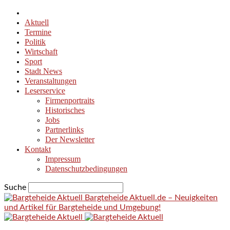
Aktuell
Termine
Politik
Wirtschaft
Sport
Stadt News
Veranstaltungen
Leserservice
Firmenportraits
Historisches
Jobs
Partnerlinks
Der Newsletter
Kontakt
Impressum
Datenschutzbedingungen
Suche
Bargteheide Aktuell.de – Neuigkeiten
und Artikel für Bargteheide und Umgebung!