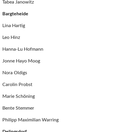
Tabea Janowitz
Bargteheide
Lina Hartig
Leo Hinz
Hanna-Lu Hofmann
Jonne Hayo Moog
Nora Oldigs
Carolin Probst
Marie Schöning
Bente Stemmer
Philipp Maximilian Warring
Delingsdorf