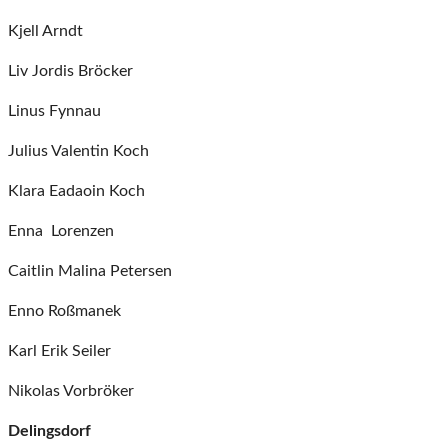
Kjell Arndt
Liv Jordis Bröcker
Linus Fynnau
Julius Valentin Koch
Klara Eadaoin Koch
Enna Lorenzen
Caitlin Malina Petersen
Enno Roßmanek
Karl Erik Seiler
Nikolas Vorbröker
Delingsdorf