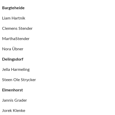
Bargteheide
Liam Hartnik
Clemens Stender
MarthaStender
Nora Übner
Delingsdorf
Jella Harmeling
Steen Ole Strycker
Elmenhorst
Jannis Grader
Jorek Klenke