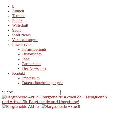
Aktuell
Termine
Politik
Wirtschaft
Sport
Stadt News
Veranstaltungen
Leserservice
Firmenportraits
Historisches
Jobs
Partnerlinks
Der Newsletter
Kontakt
Impressum
Datenschutzbedingungen
Suche
Bargteheide Aktuell.de – Neuigkeiten
und Artikel für Bargteheide und Umgebung!