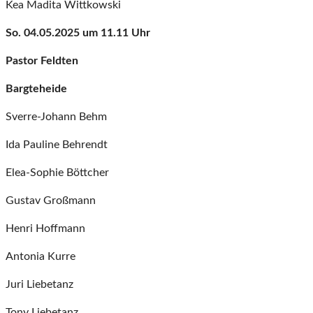
Kea Madita Wittkowski
So. 04.05.2025 um 11.11 Uhr
Pastor Feldten
Bargteheide
Sverre-Johann Behm
Ida Pauline Behrendt
Elea-Sophie Böttcher
Gustav Großmann
Henri Hoffmann
Antonia Kurre
Juri Liebetanz
Tony Liebetanz