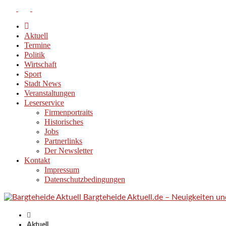
Aktuell
Termine
Politik
Wirtschaft
Sport
Stadt News
Veranstaltungen
Leserservice
Firmenportraits
Historisches
Jobs
Partnerlinks
Der Newsletter
Kontakt
Impressum
Datenschutzbedingungen
Bargteheide Aktuell.de – Neuigkeiten u
Aktuell