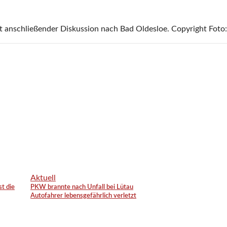
 anschließender Diskussion nach Bad Oldesloe. Copyright Foto:
Aktuell
st die
PKW brannte nach Unfall bei Lütau
Autofahrer lebensgefährlich verletzt