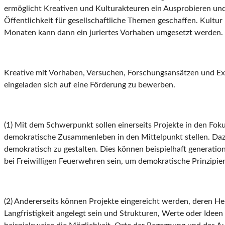
ermöglicht Kreativen und Kulturakteuren ein Ausprobieren und 
Öffentlichkeit für gesellschaftliche Themen geschaffen. Kult
Monaten kann dann ein juriertes Vorhaben umgesetzt werden.
Kreative mit Vorhaben, Versuchen, Forschungsansätzen und Ex
eingeladen sich auf eine Förderung zu bewerben.
(1) Mit dem Schwerpunkt sollen einerseits Projekte in den Fo
demokratische Zusammenleben in den Mittelpunkt stellen. Dazu
demokratisch zu gestalten. Dies können beispielhaft generatio
bei Freiwilligen Feuerwehren sein, um demokratische Prinzipien
(2) Andererseits können Projekte eingereicht werden, deren Her
Langfristigkeit angelegt sein und Strukturen, Werte oder Idee