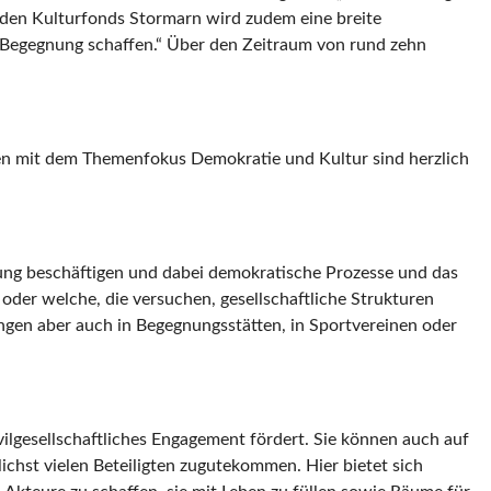
h den Kulturfonds Stormarn wird zudem eine breite
r Begegnung schaffen.“ Über den Zeitraum von rund zehn
en mit dem Themenfokus Demokratie und Kultur sind herzlich
dung beschäftigen und dabei demokratische Prozesse und das
der welche, die versuchen, gesellschaftliche Strukturen
ngen aber auch in Begegnungsstätten, in Sportvereinen oder
vilgesellschaftliches Engagement fördert. Sie können auch auf
ichst vielen Beteiligten zugutekommen. Hier bietet sich