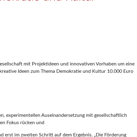
gesellschaft mit Projektideen und innovativen Vorhaben um eine
r kreative Ideen zum Thema Demokratie und Kultur 10.000 Euro
en, experimentellen Auseinandersetzung mit gesellschaftlich
den Fokus rücken und
d erst im zweiten Schritt auf dem Ergebnis. „Die Förderung