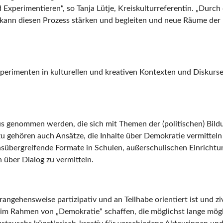
Experimentieren“, so Tanja Lütje, Kreiskulturreferentin. „Durc
ur kann diesen Prozess stärken und begleiten und neue Räume de
perimenten in kulturellen und kreativen Kontexten und Diskurs
kus genommen werden, die sich mit Themen der (politischen) Bil
 gehören auch Ansätze, die Inhalte über Demokratie vermitteln o
nsübergreifende Formate in Schulen, außerschulischen Einrichtu
 über Dialog zu vermitteln.
angehensweise partizipativ und an Teilhabe orientiert ist und zi
n im Rahmen von „Demokratie“ schaffen, die möglichst lange mögl