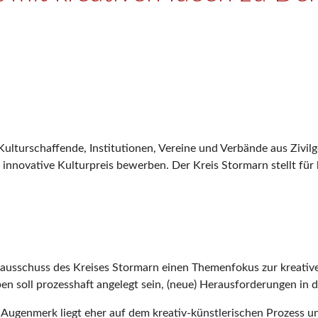
 Kulturschaffende, Institutionen, Vereine und Verbände aus Zivil
innovative Kulturpreis bewerben. Der Kreis Stormarn stellt fü
ortausschuss des Kreises Stormarn einen Themenfokus zur kreativ
n soll prozesshaft angelegt sein, (neue) Herausforderungen in 
Augenmerk liegt eher auf dem kreativ-künstlerischen Prozess un