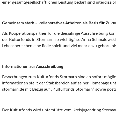
einer gesamtgesellschaftlichen Leistung bedarf sind interdis
Gemeinsam stark – kollaboratives Arbeiten als Basis für Zuk
Als Kooperationspartner für die diesjährige Ausschreibung ko
der Kulturfonds in Stormarn so wichtig,“ so Anna Schmalowski
Lebensbereichen eine Rolle spielt und viel mehr dazu gehört, al
Informationen zur Ausschreibung
Bewerbungen zum Kulturfonds Stormarn sind ab sofort möglich
Informationen stellt der Stabsbereich auf seiner Homepage un
stormarn.de mit Bezug auf „Kulturfonds Stormarn“ sowie posta
Der Kulturfonds wird unterstützt vom Kreisjugendring Stormar