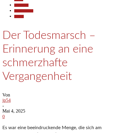
Gesellschaft
Kunst & Kultur
Termine
Der Todesmarsch –
Erinnerung an eine
schmerzhafte
Vergangenheit
Von
jp54
-
Mai 4, 2025
0
Es war eine beeindruckende Menge, die sich am