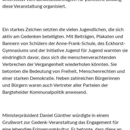
diese Veranstaltung organisiert.
Ein starkes Zeichen setzten die vielen Jugendlichen, die sich
aktiv am Gedenken beteiligten. Mit Beiträgen, Plakaten und
Bannern von Schülern der Anne-Frank-Schule, des Eckhorst-
Gymnasiums und der Initiative Jugend für Jugend warnten sie
eindringlich davor, dass sich die menschenverachtenden
Verbrechen der Vergangenheit wiederholen könnten. Sie
betonten die Bedeutung von Freiheit, Menschenrechten und
einer starken Demokratie. Neben zahlreichen Bürgerinnen
und Bürgern waren auch Vertreter aller Parteien der
Bargteheider Kommunalpolitik anwesend.
Ministerpräsident Daniel Günther würdigte in einem
Grußwort zur Gedenk-Veranstaltung das Engagement für
eine lebendige Erinnerungskultur. Er betonte, dass diese an