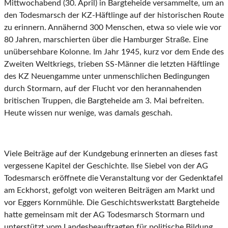
Mittwochabend (30. April) in Bargteheide versammelte, um an
den Todesmarsch der KZ-Häftlinge auf der historischen Route
zu erinnern. Annähernd 300 Menschen, etwa so viele wie vor
80 Jahren, marschierten über die Hamburger Straße. Eine
unübersehbare Kolonne. Im Jahr 1945, kurz vor dem Ende des
Zweiten Weltkriegs, trieben SS-Männer die letzten Häftlinge
des KZ Neuengamme unter unmenschlichen Bedingungen
durch Stormarn, auf der Flucht vor den herannahenden
britischen Truppen, die Bargteheide am 3. Mai befreiten.
Heute wissen nur wenige, was damals geschah.
Viele Beiträge auf der Kundgebung erinnerten an dieses fast
vergessene Kapitel der Geschichte. Ilse Siebel von der AG
Todesmarsch eröffnete die Veranstaltung vor der Gedenktafel
am Eckhorst, gefolgt von weiteren Beiträgen am Markt und
vor Eggers Kornmühle. Die Geschichtswerkstatt Bargteheide
hatte gemeinsam mit der AG Todesmarsch Stormarn und
unterstützt vom Landesbeauftragten für politische Bildung