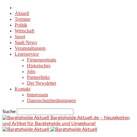
Aktuell
Termine
Politik
Wirtschaft
Sport
Stadt News
Veranstaltungen
Leserservice
Firmenportraits
Historisches
Jobs
Partnerlinks
Der Newsletter
Kontakt
Impressum
Datenschutzbedingungen
Suche
Bargteheide Aktuell.de – Neuigkeiten
und Artikel für Bargteheide und Umgebung!