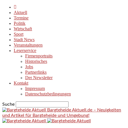
Aktuell
Termine
Politik
Wirtschaft
Sport
Stadt News
Veranstaltungen
Leserservice
Firmenportraits
Historisches
Jobs
Partnerlinks
Der Newsletter
Kontakt
Impressum
Datenschutzbedingungen
Suche
Bargteheide Aktuell.de – Neuigkeiten
und Artikel für Bargteheide und Umgebung!