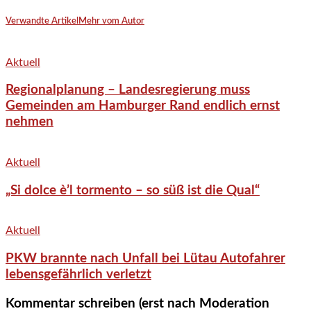
Verwandte Artikel
Mehr vom Autor
Aktuell
Regionalplanung – Landesregierung muss
Gemeinden am Hamburger Rand endlich ernst
nehmen
Aktuell
„Si dolce è’l tormento – so süß ist die Qual“
Aktuell
PKW brannte nach Unfall bei Lütau Autofahrer
lebensgefährlich verletzt
Kommentar schreiben (erst nach Moderation