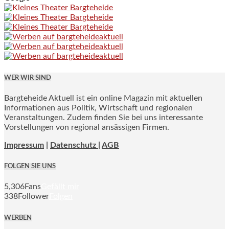
WER WIR SIND
Bargteheide Aktuell ist ein online Magazin mit aktuellen
Informationen aus Politik, Wirtschaft und regionalen
Veranstaltungen. Zudem finden Sie bei uns interessante
Vorstellungen von regional ansässigen Firmen.
Impressum
|
Datenschutz |
AGB
FOLGEN SIE UNS
5,306
Fans
Gefällt mir
338
Follower
Folgen
WERBEN