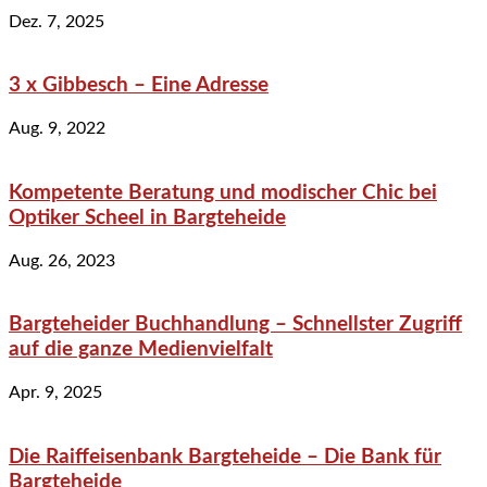
Dez. 7, 2025
3 x Gibbesch – Eine Adresse
Aug. 9, 2022
Kompetente Beratung und modischer Chic bei
Optiker Scheel in Bargteheide
Aug. 26, 2023
Bargteheider Buchhandlung – Schnellster Zugriff
auf die ganze Medienvielfalt
Apr. 9, 2025
Die Raiffeisenbank Bargteheide – Die Bank für
Bargteheide