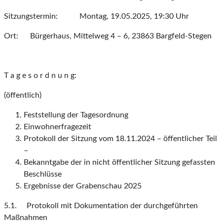
Sitzungstermin: Montag, 19.05.2025, 19:30 Uhr
Ort: Bürgerhaus, Mittelweg 4 – 6, 23863 Bargfeld-Stegen
T a g e s o r d n u n g:
(öffentlich)
Feststellung der Tagesordnung
Einwohnerfragezeit
Protokoll der Sitzung vom 18.11.2024 – öffentlicher Teil
–
Bekanntgabe der in nicht öffentlicher Sitzung gefassten
Beschlüsse
Ergebnisse der Grabenschau 2025
5.1. Protokoll mit Dokumentation der durchgeführten
Maßnahmen