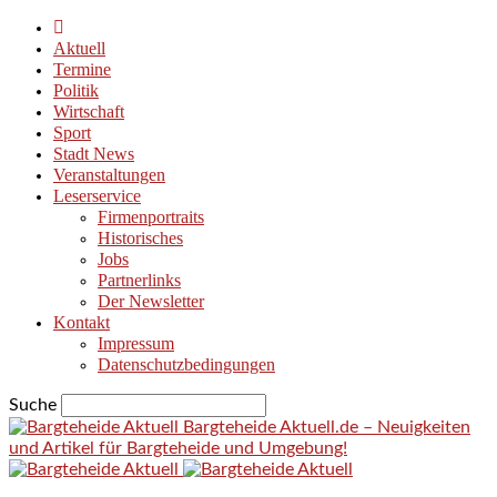
Aktuell
Termine
Politik
Wirtschaft
Sport
Stadt News
Veranstaltungen
Leserservice
Firmenportraits
Historisches
Jobs
Partnerlinks
Der Newsletter
Kontakt
Impressum
Datenschutzbedingungen
Suche
Bargteheide Aktuell.de – Neuigkeiten
und Artikel für Bargteheide und Umgebung!