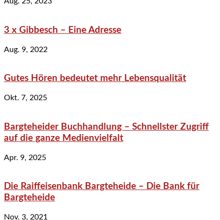
Aug. 25, 2023
3 x Gibbesch – Eine Adresse
Aug. 9, 2022
Gutes Hören bedeutet mehr Lebensqualität
Okt. 7, 2025
Bargteheider Buchhandlung – Schnellster Zugriff
auf die ganze Medienvielfalt
Apr. 9, 2025
Die Raiffeisenbank Bargteheide – Die Bank für
Bargteheide
Nov. 3, 2021