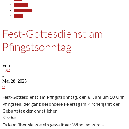
Gesellschaft
Kunst & Kultur
Termine
Fest-Gottesdienst am
Pfingstsonntag
Von
jp54
-
Mai 28, 2025
0
Fest-Gottesdienst am Pfingstsonntag, den 8. Juni um 10 Uhr
Pfingsten, der ganz besondere Feiertag im Kirchenjahr: der
Geburtstag der christlichen
Kirche.
Es kam über sie wie ein gewaltiger Wind, so wird –