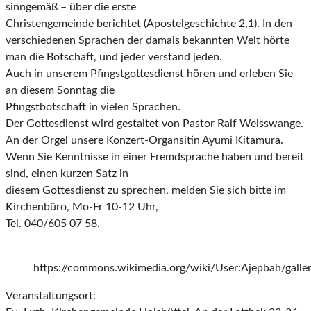
sinngemäß – über die erste
Christengemeinde berichtet (Apostelgeschichte 2,1). In den
verschiedenen Sprachen der damals bekannten Welt hörte
man die Botschaft, und jeder verstand jeden.
Auch in unserem Pfingstgottesdienst hören und erleben Sie
an diesem Sonntag die
Pfingstbotschaft in vielen Sprachen.
Der Gottesdienst wird gestaltet von Pastor Ralf Weisswange.
An der Orgel unsere Konzert-Organsitin Ayumi Kitamura.
Wenn Sie Kenntnisse in einer Fremdsprache haben und bereit
sind, einen kurzen Satz in
diesem Gottesdienst zu sprechen, melden Sie sich bitte im
Kirchenbüro, Mo-Fr 10-12 Uhr,
Tel. 040/605 07 58.
https://commons.wikimedia.org/wiki/User:Ajepbah/gall
Veranstaltungsort: