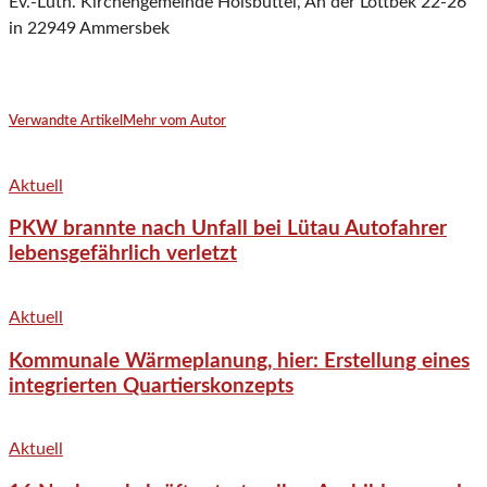
Ev.-Luth. Kirchengemeinde Hoisbüttel, An der Lottbek 22-26
in 22949 Ammersbek
Verwandte Artikel
Mehr vom Autor
Aktuell
PKW brannte nach Unfall bei Lütau Autofahrer
lebensgefährlich verletzt
Aktuell
Kommunale Wärmeplanung, hier: Erstellung eines
integrierten Quartierskonzepts
Aktuell