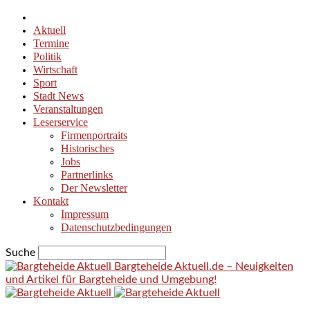
Aktuell
Termine
Politik
Wirtschaft
Sport
Stadt News
Veranstaltungen
Leserservice
Firmenportraits
Historisches
Jobs
Partnerlinks
Der Newsletter
Kontakt
Impressum
Datenschutzbedingungen
Suche
Bargteheide Aktuell.de – Neuigkeiten
und Artikel für Bargteheide und Umgebung!