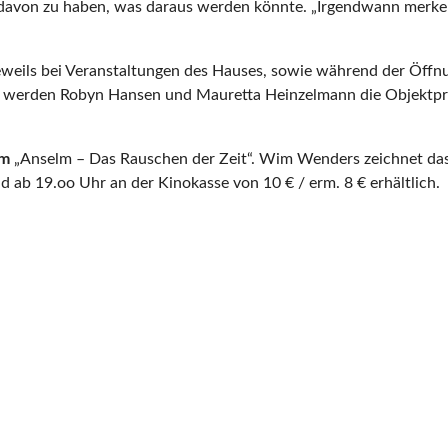
 davon zu haben, was daraus werden könnte. „Irgendwann merke 
eweils bei Veranstaltungen des Hauses, sowie während der Öffnu
Uhr werden Robyn Hansen und Mauretta Heinzelmann die Objektp
lm
„Anselm – Das Rauschen der Zeit“. Wim Wenders zeichnet das P
d ab 19.oo Uhr an der Kinokasse von 10 € / erm. 8 € erhältlich.