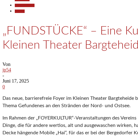
Kunst & Kultur
Termine
„FUNDSTÜCKE“ – Eine Kun
Kleinen Theater Bargtehei
Von
jp54
-
Juni 17, 2025
0
Das neue, barrierefreie Foyer im Kleinen Theater Bargteheide b
Thema Gefundenes an den Stränden der Nord- und Ostsee.
Im Rahmen der „FOYERKULTUR“-Veranstaltungen des Vereins i
Dinge, die für andere wertlos, alt und ausgewaschen wirken, 
Decke hängende Mobile „Hai“, für das er bei der Bergedorfer 