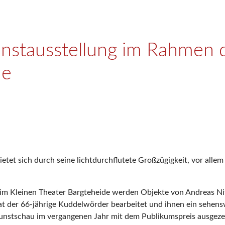
stausstellung im Rahmen
de
ietet sich durch seine lichtdurchflutete Großzügigkeit, vor alle
m Kleinen Theater Bargteheide werden Objekte von Andreas Ni
hat der 66-jährige Kuddelwörder bearbeitet und ihnen ein sehen
Kunstschau im vergangenen Jahr mit dem Publikumspreis ausgeze