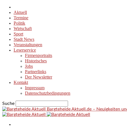
Aktuell
Termine
Politik
Wirtschaft
Sport
Stadt News
Veranstaltungen
Leserservice
Firmenportraits
Historisches
Jobs
Partnerlinks
Der Newsletter
Kontakt
Impressum
Datenschutzbedingungen
Suche
Bargteheide Aktuell.de – Neuigkeiten u