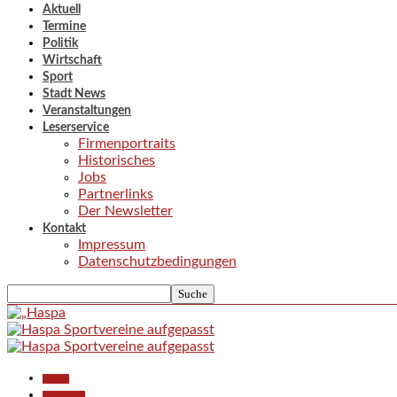
Aktuell
Termine
Politik
Wirtschaft
Sport
Stadt News
Veranstaltungen
Leserservice
Firmenportraits
Historisches
Jobs
Partnerlinks
Der Newsletter
Kontakt
Impressum
Datenschutzbedingungen
Aktuell
Gesellschaft