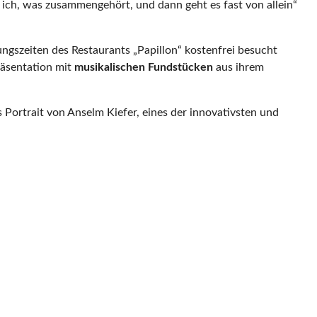
ich, was zusammengehört, und dann geht es fast von allein“
ngszeiten des Restaurants „Papillon“ kostenfrei besucht
räsentation mit
musikalischen Fundstücken
aus ihrem
ortrait von Anselm Kiefer, eines der innovativsten und