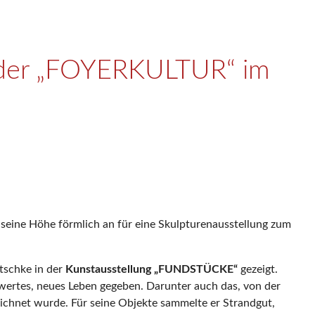
 der „FOYERKULTUR“ im
m seine Höhe förmlich an für eine Skulpturenausstellung zum
tschke in der
Kunstausstellung „FUNDSTÜCKE“
gezeigt.
swertes, neues Leben gegeben. Darunter auch das, von der
ichnet wurde. Für seine Objekte sammelte er Strandgut,