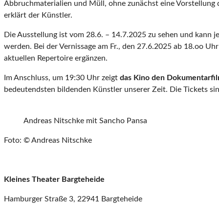
Abbruchmaterialien und Müll, ohne zunächst eine Vorstellung
erklärt der Künstler.
Die Ausstellung ist vom 28.6. – 14.7.2025 zu sehen und kann j
werden. Bei der Vernissage am Fr., den 27.6.2025 ab 18.oo 
aktuellen Repertoire ergänzen.
Im Anschluss, um 19:30 Uhr zeigt
das Kino den Dokumentarfi
bedeutendsten bildenden Künstler unserer Zeit. Die Tickets sin
Andreas Nitschke mit Sancho Pansa
Foto: © Andreas Nitschke
Kleines Theater Bargteheide
Hamburger Straße 3, 22941 Bargteheide