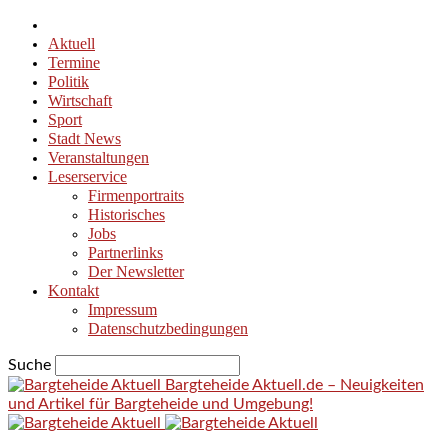
Aktuell
Termine
Politik
Wirtschaft
Sport
Stadt News
Veranstaltungen
Leserservice
Firmenportraits
Historisches
Jobs
Partnerlinks
Der Newsletter
Kontakt
Impressum
Datenschutzbedingungen
Suche
Bargteheide Aktuell.de – Neuigkeiten
und Artikel für Bargteheide und Umgebung!