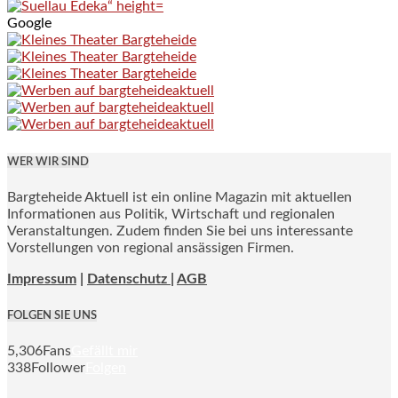
Google
WER WIR SIND
Bargteheide Aktuell ist ein online Magazin mit aktuellen
Informationen aus Politik, Wirtschaft und regionalen
Veranstaltungen. Zudem finden Sie bei uns interessante
Vorstellungen von regional ansässigen Firmen.
Impressum
|
Datenschutz |
AGB
FOLGEN SIE UNS
5,306
Fans
Gefällt mir
338
Follower
Folgen