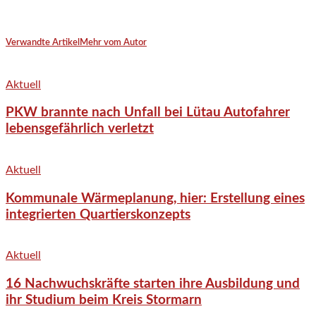
Verwandte Artikel
Mehr vom Autor
Aktuell
PKW brannte nach Unfall bei Lütau Autofahrer
lebensgefährlich verletzt
Aktuell
Kommunale Wärmeplanung, hier: Erstellung eines
integrierten Quartierskonzepts
Aktuell
16 Nachwuchskräfte starten ihre Ausbildung und
ihr Studium beim Kreis Stormarn