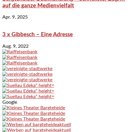
auf die ganze Medienvielfalt
Apr. 9, 2025
3 x Gibbesch – Eine Adresse
Aug. 9, 2022
Google