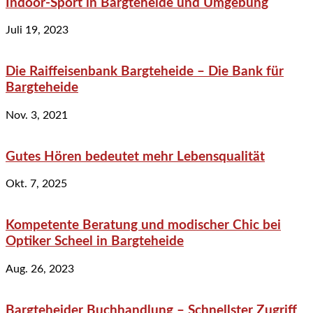
Indoor-Sport in Bargteheide und Umgebung
Juli 19, 2023
Die Raiffeisenbank Bargteheide – Die Bank für
Bargteheide
Nov. 3, 2021
Gutes Hören bedeutet mehr Lebensqualität
Okt. 7, 2025
Kompetente Beratung und modischer Chic bei
Optiker Scheel in Bargteheide
Aug. 26, 2023
Bargteheider Buchhandlung – Schnellster Zugriff