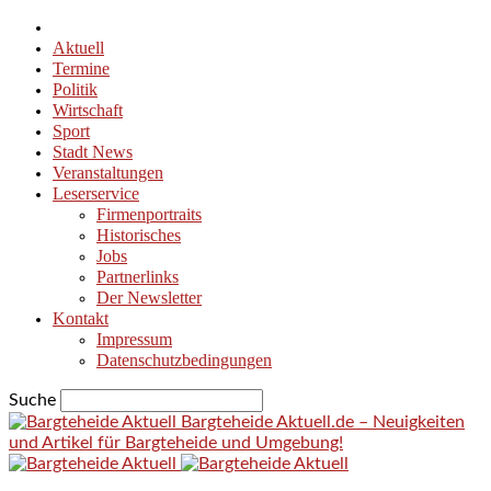
Aktuell
Termine
Politik
Wirtschaft
Sport
Stadt News
Veranstaltungen
Leserservice
Firmenportraits
Historisches
Jobs
Partnerlinks
Der Newsletter
Kontakt
Impressum
Datenschutzbedingungen
Suche
Bargteheide Aktuell.de – Neuigkeiten
und Artikel für Bargteheide und Umgebung!