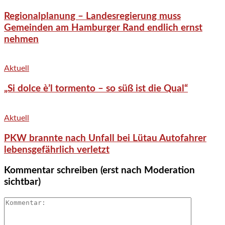
Regionalplanung – Landesregierung muss
Gemeinden am Hamburger Rand endlich ernst
nehmen
Aktuell
„Si dolce è’l tormento – so süß ist die Qual“
Aktuell
PKW brannte nach Unfall bei Lütau Autofahrer
lebensgefährlich verletzt
Kommentar schreiben (erst nach Moderation
sichtbar)