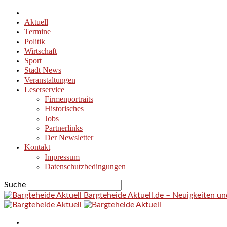
Aktuell
Termine
Politik
Wirtschaft
Sport
Stadt News
Veranstaltungen
Leserservice
Firmenportraits
Historisches
Jobs
Partnerlinks
Der Newsletter
Kontakt
Impressum
Datenschutzbedingungen
Suche
Bargteheide Aktuell.de – Neuigkeiten u