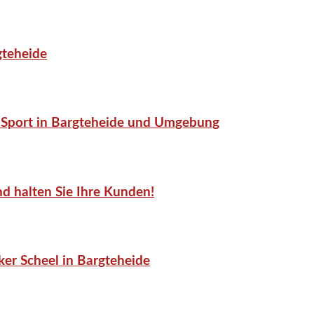
gteheide
or-Sport in Bargteheide und Umgebung
d halten Sie Ihre Kunden!
er Scheel in Bargteheide