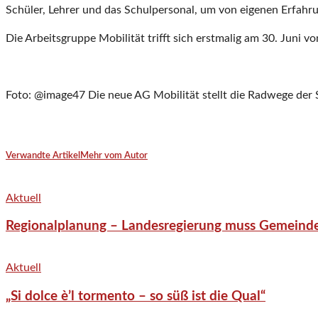
Schüler, Lehrer und das Schulpersonal, um von eigenen Erfahru
Die Arbeitsgruppe Mobilität trifft sich erstmalig am 30. Juni v
Foto: @image47 Die neue AG Mobilität stellt die Radwege der 
Verwandte Artikel
Mehr vom Autor
Aktuell
Regionalplanung – Landesregierung muss Gemeind
Aktuell
„Si dolce è’l tormento – so süß ist die Qual“