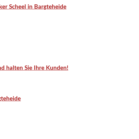
er Scheel in Bargteheide
d halten Sie Ihre Kunden!
gteheide