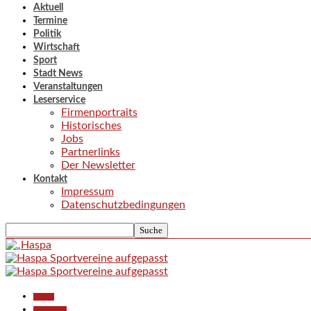
Aktuell
Termine
Politik
Wirtschaft
Sport
Stadt News
Veranstaltungen
Leserservice
Firmenportraits
Historisches
Jobs
Partnerlinks
Der Newsletter
Kontakt
Impressum
Datenschutzbedingungen
Aktuell
Gesellschaft