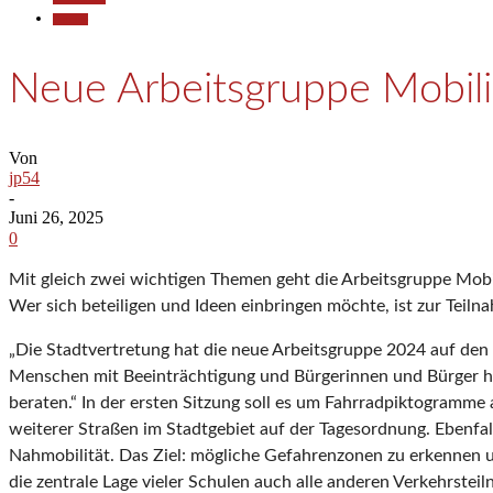
Termine
Neue Arbeitsgruppe Mobilit
Von
jp54
-
Juni 26, 2025
0
Mit gleich zwei wichtigen Themen geht die Arbeitsgruppe Mo
Wer sich beteiligen und Ideen einbringen möchte, ist zur Teiln
„Die Stadtvertretung hat die neue Arbeitsgruppe 2024 auf den 
Menschen mit Beeinträchtigung und Bürgerinnen und Bürger ha
beraten.“ In der ersten Sitzung soll es um Fahrradpiktogramm
weiterer Straßen im Stadtgebiet auf der Tagesordnung. Ebenf
Nahmobilität. Das Ziel: mögliche Gefahrenzonen zu erkennen u
die zentrale Lage vieler Schulen auch alle anderen Verkehrste