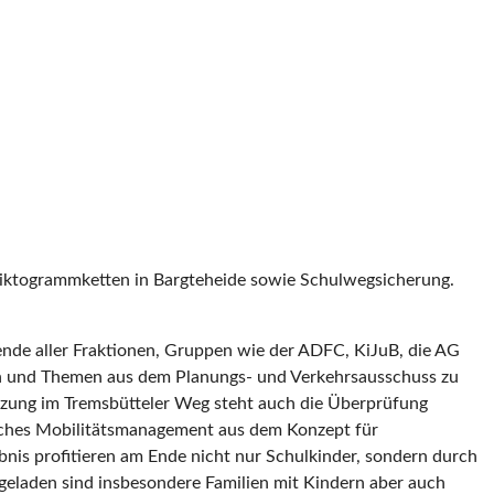
piktogrammketten in Bargteheide sowie Schulwegsicherung.
ende aller Fraktionen, Gruppen wie der ADFC, KiJuB, die AG
en und Themen aus dem Planungs- und Verkehrsausschuss zu
tzung im Tremsbütteler Weg steht auch die Überprüfung
isches Mobilitätsmanagement aus dem Konzept für
nis profitieren am Ende nicht nur Schulkinder, sondern durch
ngeladen sind insbesondere Familien mit Kindern aber auch