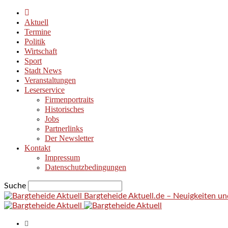
Aktuell
Termine
Politik
Wirtschaft
Sport
Stadt News
Veranstaltungen
Leserservice
Firmenportraits
Historisches
Jobs
Partnerlinks
Der Newsletter
Kontakt
Impressum
Datenschutzbedingungen
Suche
Bargteheide Aktuell.de – Neuigkeiten u