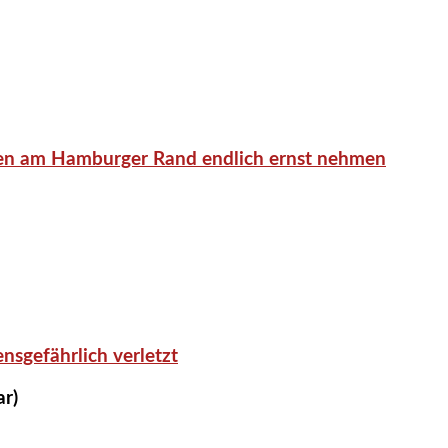
en am Hamburger Rand endlich ernst nehmen
nsgefährlich verletzt
ar)