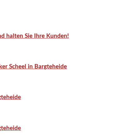
d halten Sie Ihre Kunden!
er Scheel in Bargteheide
gteheide
gteheide