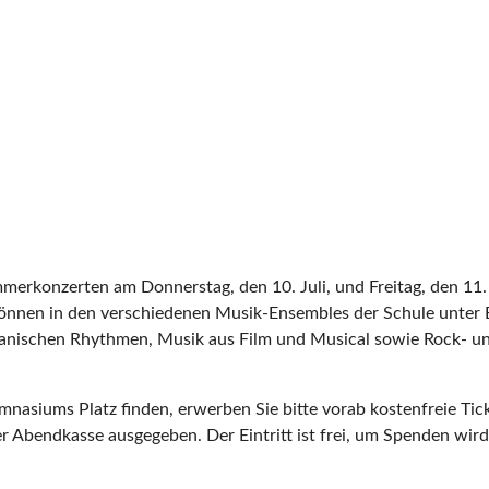
erkonzerten am Donnerstag, den 10. Juli, und Freitag, den 11. 
Können in den verschiedenen Musik-Ensembles der Schule unter 
anischen Rhythmen, Musik aus Film und Musical sowie Rock- un
ymnasiums Platz finden, erwerben Sie bitte vorab kostenfreie Ti
 Abendkasse ausgegeben. Der Eintritt ist frei, um Spenden wir