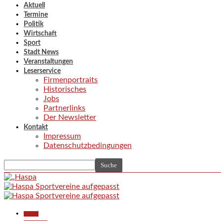
Aktuell
Termine
Politik
Wirtschaft
Sport
Stadt News
Veranstaltungen
Leserservice
Firmenportraits
Historisches
Jobs
Partnerlinks
Der Newsletter
Kontakt
Impressum
Datenschutzbedingungen
Aktuell