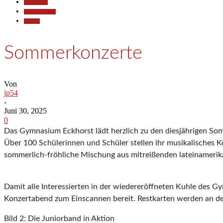
Gesellschaft
Kunst & Kultur
Termine
Sommerkonzerte
Von
jp54
-
Juni 30, 2025
0
Das Gymnasium Eckhorst lädt herzlich zu den diesjährigen Somm
Über 100 Schülerinnen und Schüler stellen ihr musikalisches 
sommerlich-fröhliche Mischung aus mitreißenden lateinamerik
Damit alle Interessierten in der wiedereröffneten Kuhle des G
Konzertabend zum Einscannen bereit. Restkarten werden an der
Bild 2: Die Juniorband in Aktion