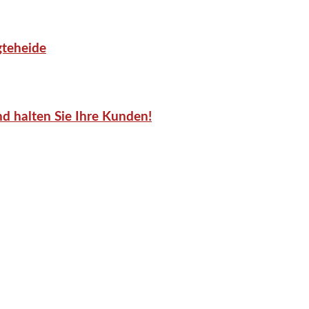
gteheide
d halten Sie Ihre Kunden!