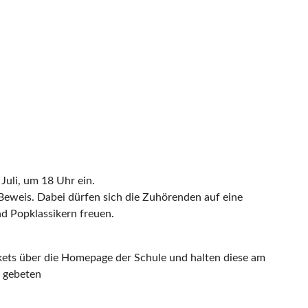
Juli, um 18 Uhr ein.
Beweis. Dabei dürfen sich die Zuhörenden auf eine
d Popklassikern freuen.
ckets über die Homepage der Schule und halten diese am
d gebeten