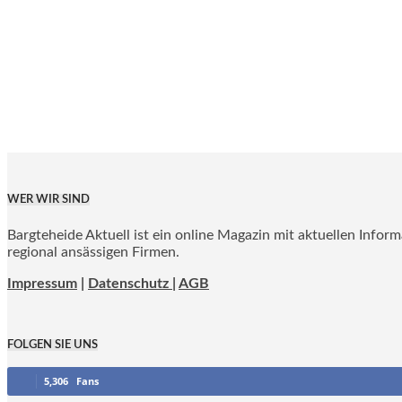
WER WIR SIND
Bargteheide Aktuell ist ein online Magazin mit aktuellen Infor
regional ansässigen Firmen.
Impressum
|
Datenschutz |
AGB
FOLGEN SIE UNS
5,306
Fans