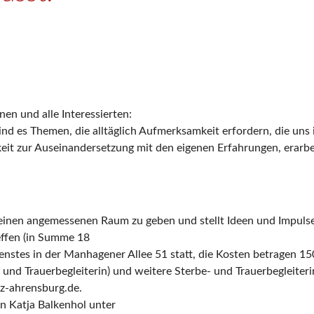
en und alle Interessierten:
nd es Themen, die alltäglich Aufmerksamkeit erfordern, die un
keit zur Auseinandersetzung mit den eigenen Erfahrungen, erarbe
einen angemessenen Raum zu geben und stellt Ideen und Impulse 
effen (in Summe 18
nstes in der Manhagener Allee 51 statt, die Kosten betragen 15
- und Trauerbegleiterin) und weitere Sterbe- und Trauerbegleit
iz-ahrensburg.de.
n Katja Balkenhol unter