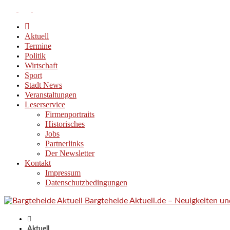
Aktuell
Termine
Politik
Wirtschaft
Sport
Stadt News
Veranstaltungen
Leserservice
Firmenportraits
Historisches
Jobs
Partnerlinks
Der Newsletter
Kontakt
Impressum
Datenschutzbedingungen
Bargteheide Aktuell.de – Neuigkeiten u
Aktuell