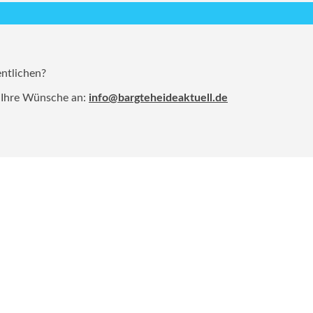
entlichen?
 Ihre Wünsche an:
info@bargteheideaktuell.de