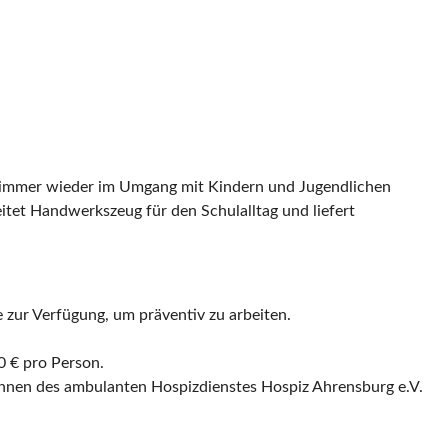
s immer wieder im Umgang mit Kindern und Jugendlichen
itet Handwerkszeug für den Schulalltag und liefert
zur Verfügung, um präventiv zu arbeiten.
0 € pro Person.
erinnen des ambulanten Hospizdienstes Hospiz Ahrensburg e.V.