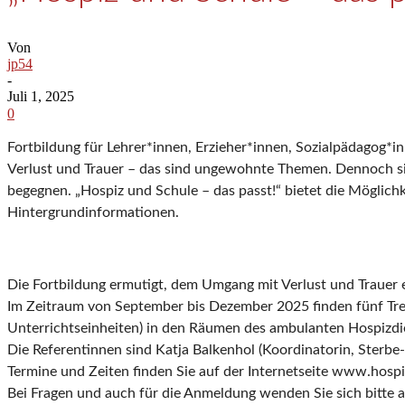
Von
jp54
-
Juli 1, 2025
0
Fortbildung für Lehrer*innen, Erzieher*innen, Sozialpädagog*inn
Verlust und Trauer – das sind ungewohnte Themen. Dennoch si
begegnen. „Hospiz und Schule – das passt!“ bietet die Möglich
Hintergrundinformationen.
Die Fortbildung ermutigt, dem Umgang mit Verlust und Trauer 
Im Zeitraum von September bis Dezember 2025 finden fünf Tr
Unterrichtseinheiten) in den Räumen des ambulanten Hospizdie
Die Referentinnen sind Katja Balkenhol (Koordinatorin, Sterbe
Termine und Zeiten finden Sie auf der Internetseite www.hosp
Bei Fragen und auch für die Anmeldung wenden Sie sich bitte a