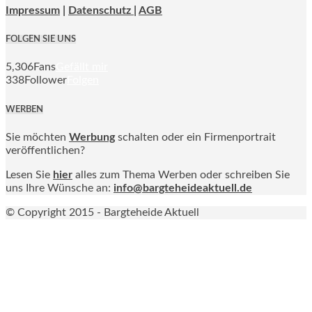
Impressum
|
Datenschutz |
AGB
FOLGEN SIE UNS
5,306
Fans
Gefällt mir
338
Follower
Folgen
WERBEN
Sie möchten
Werbung
schalten oder ein Firmenportrait
veröffentlichen?
Lesen Sie
hier
alles zum Thema Werben oder schreiben Sie
uns Ihre Wünsche an:
info@bargteheideaktuell.de
© Copyright 2015 - Bargteheide Aktuell