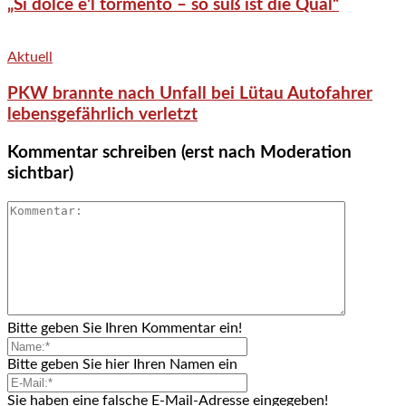
„Si dolce è’l tormento – so süß ist die Qual“
Aktuell
PKW brannte nach Unfall bei Lütau Autofahrer
lebensgefährlich verletzt
Kommentar schreiben (erst nach Moderation
sichtbar)
Bitte geben Sie Ihren Kommentar ein!
Bitte geben Sie hier Ihren Namen ein
Sie haben eine falsche E-Mail-Adresse eingegeben!