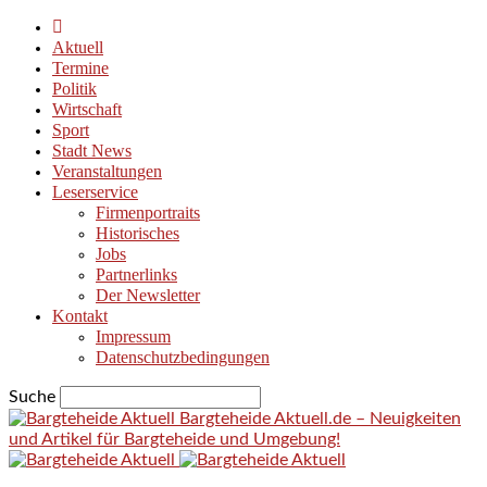
Aktuell
Termine
Politik
Wirtschaft
Sport
Stadt News
Veranstaltungen
Leserservice
Firmenportraits
Historisches
Jobs
Partnerlinks
Der Newsletter
Kontakt
Impressum
Datenschutzbedingungen
Suche
Bargteheide Aktuell.de – Neuigkeiten
und Artikel für Bargteheide und Umgebung!