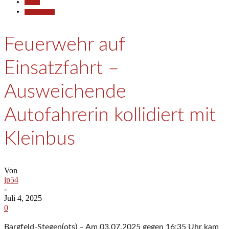
Aktuell
Polizeiberichte
Feuerwehr auf
Einsatzfahrt –
Ausweichende
Autofahrerin kollidiert mit
Kleinbus
Von
jp54
-
Juli 4, 2025
0
Bargfeld-Stegen(ots) – Am 03.07.2025 gegen 16:35 Uhr kam