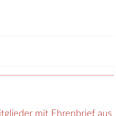
tglieder mit Ehrenbrief aus