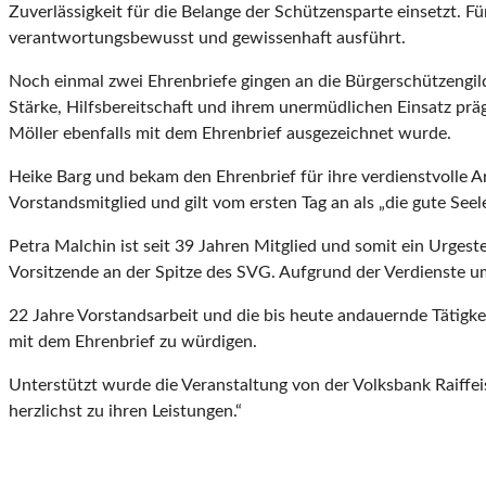
Zuverlässigkeit für die Belange der Schützensparte einsetzt. Für 
verantwortungsbewusst und gewissenhaft ausführt.
Noch einmal zwei Ehrenbriefe gingen an die Bürgerschützengild
Stärke, Hilfsbereitschaft und ihrem unermüdlichen Einsatz prä
Möller ebenfalls mit dem Ehrenbrief ausgezeichnet wurde.
Heike Barg und bekam den Ehrenbrief für ihre verdienstvolle Ar
Vorstandsmitglied und gilt vom ersten Tag an als „die gute Seel
Petra Malchin ist seit 39 Jahren Mitglied und somit ein Urges
Vorsitzende an der Spitze des SVG. Aufgrund der Verdienste u
22 Jahre Vorstandsarbeit und die bis heute andauernde Tätigke
mit dem Ehrenbrief zu würdigen.
Unterstützt wurde die Veranstaltung von der Volksbank Raiffe
herzlichst zu ihren Leistungen.“