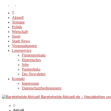
Aktuell
Termine
Politik
Wirtschaft
Sport
Stadt News
Veranstaltungen
Leserservice
Firmenportraits
Historisches
Jobs
Partnerlinks
Der Newsletter
Kontakt
Impressum
Datenschutzbedingungen
Bargteheide Aktuell.de – Neuigkeiten u
Aktuell