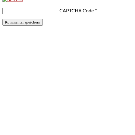
CAPTCHA Code
*