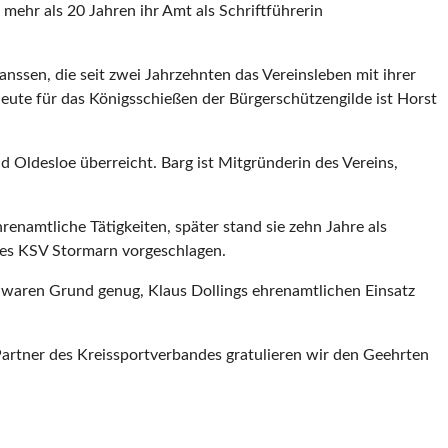
t mehr als 20 Jahren ihr Amt als Schriftführerin
ssen, die seit zwei Jahrzehnten das Vereinsleben mit ihrer
leute für das Königsschießen der Bürgerschützengilde ist Horst
d Oldesloe überreicht. Barg ist Mitgründerin des Vereins,
enamtliche Tätigkeiten, später stand sie zehn Jahre als
 des KSV Stormarn vorgeschlagen.
t waren Grund genug, Klaus Dollings ehrenamtlichen Einsatz
Partner des Kreissportverbandes gratulieren wir den Geehrten