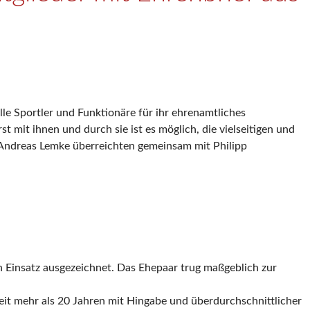
le Sportler und Funktionäre für ihr ehrenamtliches
t mit ihnen und durch sie ist es möglich, die vielseitigen und
 Andreas Lemke überreichten gemeinsam mit Philipp
n Einsatz ausgezeichnet. Das Ehepaar trug maßgeblich zur
it mehr als 20 Jahren mit Hingabe und überdurchschnittlicher