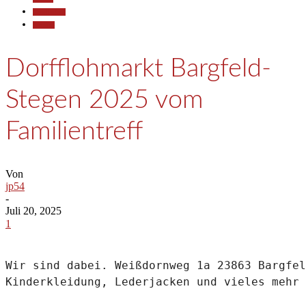
Gesellschaft
Termine
Dorfflohmarkt Bargfeld-
Stegen 2025 vom
Familientreff
Von
jp54
-
Juli 20, 2025
1
Wir sind dabei. Weißdornweg 1a 23863 Bargfel
Kinderkleidung, Lederjacken und vieles mehr