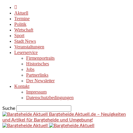
Aktuell
Termine
Politik
Wirtschaft
Sport
Stadt News
Veranstaltungen
Leserservice
Firmenportraits
Historisches
Jobs
Partnerlinks
Der Newsletter
Kontakt
Impressum
Datenschutzbedingungen
Suche
Bargteheide Aktuell.de – Neuigkeiten
und Artikel für Bargteheide und Umgebung!