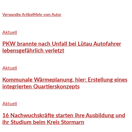
Verwandte Artikel
Mehr vom Autor
Aktuell
PKW brannte nach Unfall bei Lütau Autofahrer
lebensgefährlich verletzt
Aktuell
Kommunale Wärmeplanung, hier: Erstellung eines
integrierten Quartierskonzepts
Aktuell
16 Nachwuchskräfte starten ihre Ausbildung und
ihr Studium beim Kreis Stormarn