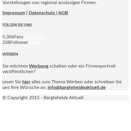
Vorstellungen von regional ansässigen Firmen.
Impressum
|
Datenschutz |
AGB
FOLGEN SIE UNS
5,306
Fans
Gefällt mir
338
Follower
Folgen
WERBEN
Sie möchten
Werbung
schalten oder ein Firmenportrait
veröffentlichen?
Lesen Sie
hier
alles zum Thema Werben oder schreiben Sie
uns Ihre Wünsche an:
info@bargteheideaktuell.de
© Copyright 2015 - Bargteheide Aktuell