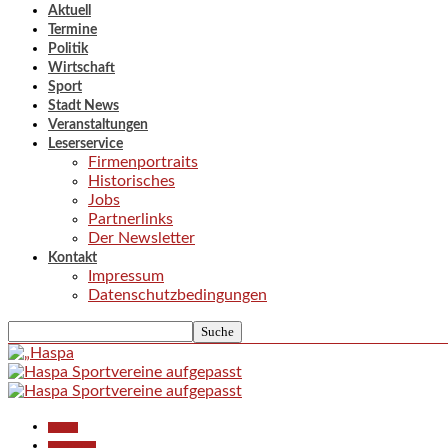
Aktuell
Termine
Politik
Wirtschaft
Sport
Stadt News
Veranstaltungen
Leserservice
Firmenportraits
Historisches
Jobs
Partnerlinks
Der Newsletter
Kontakt
Impressum
Datenschutzbedingungen
Aktuell
Gesellschaft