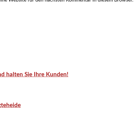
d halten Sie Ihre Kunden!
gteheide