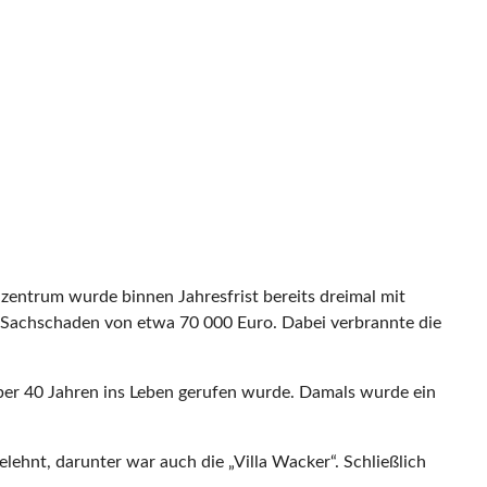
entrum wurde binnen Jahresfrist bereits dreimal mit
n Sachschaden von etwa 70 000 Euro. Dabei verbrannte die
über 40 Jahren ins Leben gerufen wurde. Damals wurde ein
ehnt, darunter war auch die „Villa Wacker“. Schließlich