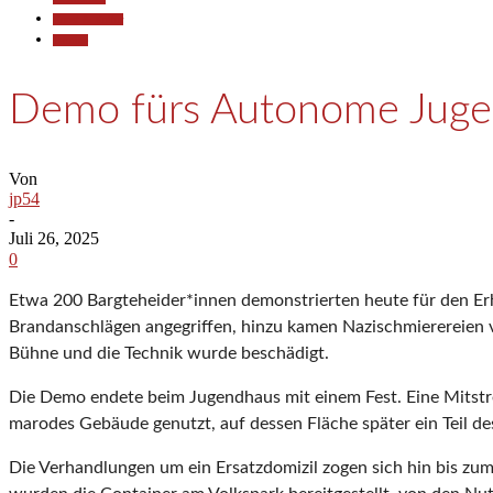
Kunst & Kultur
Termine
Demo fürs Autonome Jug
Von
jp54
-
Juli 26, 2025
0
Etwa 200 Bargteheider*innen demonstrierten heute für den Er
Brandanschlägen angegriffen, hinzu kamen Nazischmierereien 
Bühne und die Technik wurde beschädigt.
Die Demo endete beim Jugendhaus mit einem Fest. Eine Mitstrei
marodes Gebäude genutzt, auf dessen Fläche später ein Teil d
Die Verhandlungen um ein Ersatzdomizil zogen sich hin bis zum