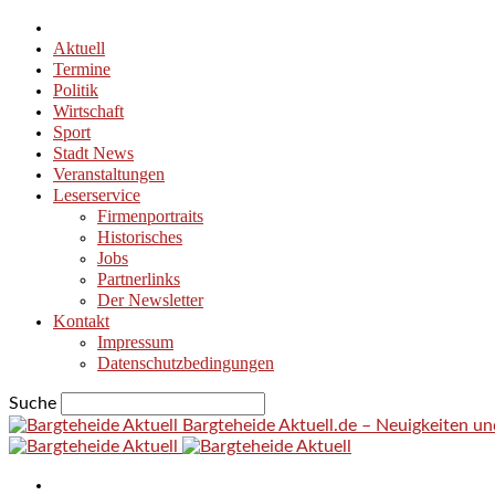
Aktuell
Termine
Politik
Wirtschaft
Sport
Stadt News
Veranstaltungen
Leserservice
Firmenportraits
Historisches
Jobs
Partnerlinks
Der Newsletter
Kontakt
Impressum
Datenschutzbedingungen
Suche
Bargteheide Aktuell.de – Neuigkeiten u