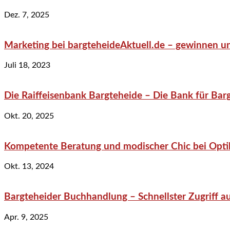
Dez. 7, 2025
Marketing bei bargteheideAktuell.de – gewinnen un
Juli 18, 2023
Die Raiffeisenbank Bargteheide – Die Bank für Bar
Okt. 20, 2025
Kompetente Beratung und modischer Chic bei Optik
Okt. 13, 2024
Bargteheider Buchhandlung – Schnellster Zugriff au
Apr. 9, 2025