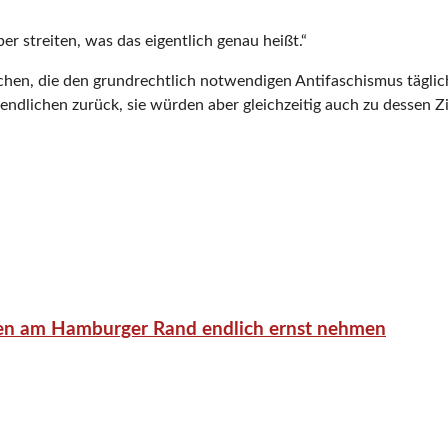
streiten, was das eigentlich genau heißt.“
chen, die den grundrechtlich notwendigen Antifaschismus täglic
dlichen zurück, sie würden aber gleichzeitig auch zu dessen Zi
en am Hamburger Rand endlich ernst nehmen