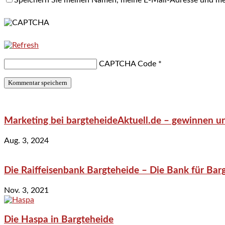
CAPTCHA Code
*
Marketing bei bargteheideAktuell.de – gewinnen un
Aug. 3, 2024
Die Raiffeisenbank Bargteheide – Die Bank für Bar
Nov. 3, 2021
Die Haspa in Bargteheide