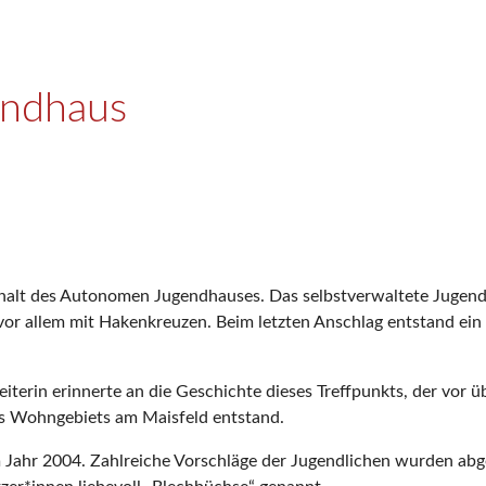
endhaus
halt des Autonomen Jugendhauses. Das selbstverwaltete Jugendz
vor allem mit Hakenkreuzen. Beim letzten Anschlag entstand ei
terin erinnerte an die Geschichte dieses Treffpunkts, der vor 
es Wohngebiets am Maisfeld entstand.
 Jahr 2004. Zahlreiche Vorschläge der Jugendlichen wurden abgel