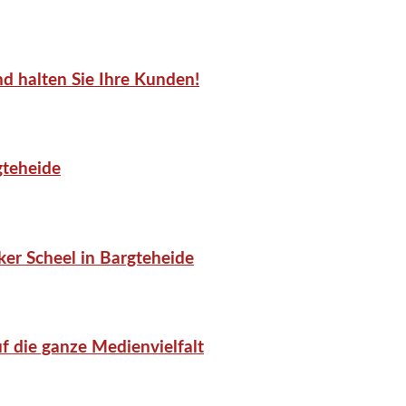
d halten Sie Ihre Kunden!
gteheide
er Scheel in Bargteheide
f die ganze Medienvielfalt