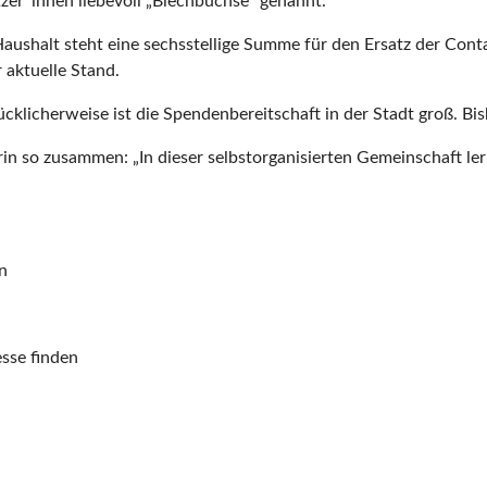
zer*innen liebevoll „Blechbüchse“ genannt.
ushalt steht eine sechsstellige Summe für den Ersatz der Contain
 aktuelle Stand.
ücklicherweise ist die Spendenbereitschaft in der Stadt groß.
in so zusammen: „In dieser selbstorganisierten Gemeinschaft l
en
sse finden