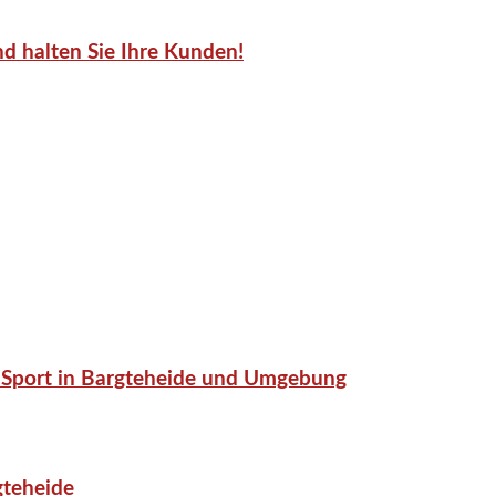
d halten Sie Ihre Kunden!
or-Sport in Bargteheide und Umgebung
gteheide