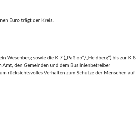
nen Euro trägt der Kreis.
lein Wesenberg sowie die K 7 („Paß op“/„Heidberg“) bis zur K 8
dem Amt, den Gemeinden und dem Buslinienbetreiber
e um rücksichtsvolles Verhalten zum Schutze der Menschen auf