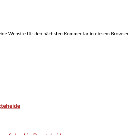
ine Website für den nächsten Kommentar in diesem Browser.
gteheide