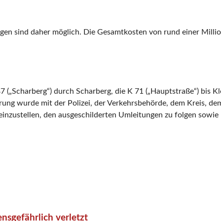
gen sind daher möglich. Die Gesamtkosten von rund einer Millio
7 („Scharberg“) durch Scharberg, die K 71 („Hauptstraße“) bis K
hrung wurde mit der Polizei, der Verkehrsbehörde, dem Kreis, 
 einzustellen, den ausgeschilderten Umleitungen zu folgen sowi
nsgefährlich verletzt