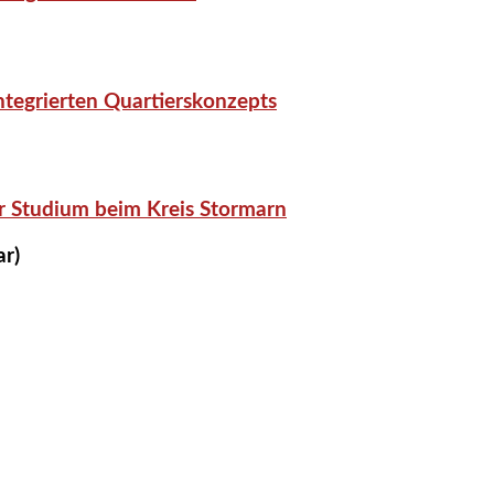
tegrierten Quartierskonzepts
r Studium beim Kreis Stormarn
ar)