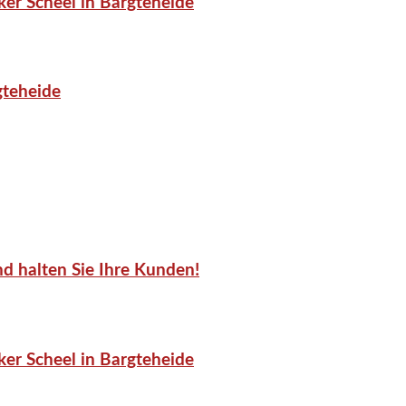
er Scheel in Bargteheide
gteheide
d halten Sie Ihre Kunden!
er Scheel in Bargteheide