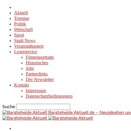
Aktuell
Termine
Politik
Wirtschaft
Sport
Stadt News
Veranstaltungen
Leserservice
Firmenportraits
Historisches
Jobs
Partnerlinks
Der Newsletter
Kontakt
Impressum
Datenschutzbedingungen
Suche
Bargteheide Aktuell.de – Neuigkeiten u