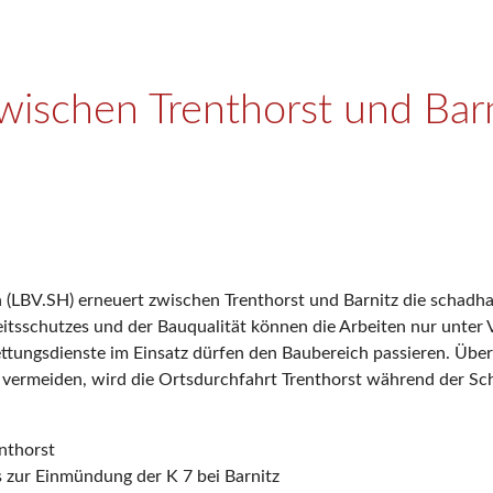
ischen Trenthorst und Barn
LBV.SH) erneuert zwischen Trenthorst und Barnitz die schadhafte
sschutzes und der Bauqualität können die Arbeiten nur unter Vo
ttungsdienste im Einsatz dürfen den Baubereich passieren. Über
vermeiden, wird die Ortsdurchfahrt Trenthorst während der Sch
enthorst
s zur Einmündung der K 7 bei Barnitz