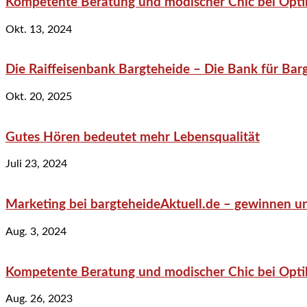
Kompetente Beratung und modischer Chic bei Optik
Okt. 13, 2024
Die Raiffeisenbank Bargteheide – Die Bank für Bar
Okt. 20, 2025
Gutes Hören bedeutet mehr Lebensqualität
Juli 23, 2024
Marketing bei bargteheideAktuell.de – gewinnen un
Aug. 3, 2024
Kompetente Beratung und modischer Chic bei Optik
Aug. 26, 2023