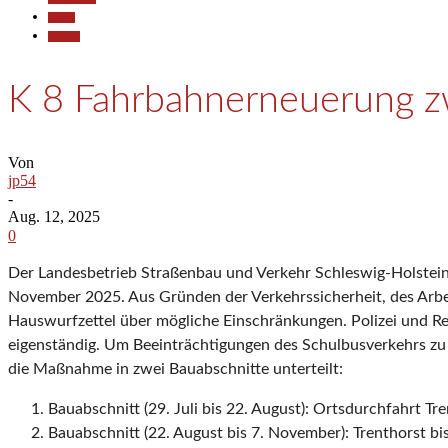
Reisen
Termine
K 8 Fahrbahnerneuerung zw
Von
jp54
-
Aug. 12, 2025
0
Der Landesbetrieb Straßenbau und Verkehr Schleswig-Holstein (
November 2025. Aus Gründen der Verkehrssicherheit, des Arbeit
Hauswurfzettel über mögliche Einschränkungen. Polizei und Re
eigenständig. Um Beeinträchtigungen des Schulbusverkehrs zu 
die Maßnahme in zwei Bauabschnitte unterteilt:
Bauabschnitt (29. Juli bis 22. August): Ortsdurchfahrt Tr
Bauabschnitt (22. August bis 7. November): Trenthorst bi