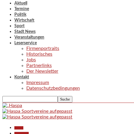
Aktuell
Termine
Politik
Wirtschaft
Sport
Stadt News
Veranstaltungen
Leserservice
Firmenportraits
Historisches
Jobs
Partnerlinks
Der Newsletter
Kontakt
Impressum
Datenschutzbedingungen
Aktuell
Gesellschaft