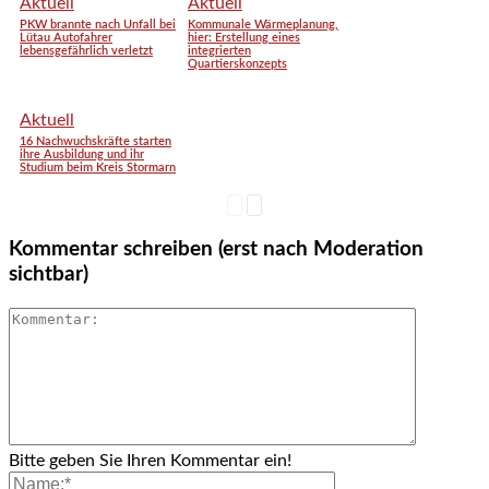
Aktuell
Aktuell
PKW brannte nach Unfall bei
Kommunale Wärmeplanung,
Lütau Autofahrer
hier: Erstellung eines
lebensgefährlich verletzt
integrierten
Quartierskonzepts
Aktuell
16 Nachwuchskräfte starten
ihre Ausbildung und ihr
Studium beim Kreis Stormarn
Kommentar schreiben (erst nach Moderation
sichtbar)
Bitte geben Sie Ihren Kommentar ein!