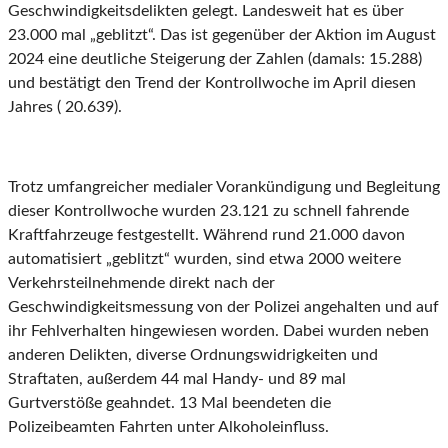
Geschwindigkeitsdelikten gelegt. Landesweit hat es über
23.000 mal „geblitzt“. Das ist gegenüber der Aktion im August
2024 eine deutliche Steigerung der Zahlen (damals: 15.288)
und bestätigt den Trend der Kontrollwoche im April diesen
Jahres ( 20.639).
Trotz umfangreicher medialer Vorankündigung und Begleitung
dieser Kontrollwoche wurden 23.121 zu schnell fahrende
Kraftfahrzeuge festgestellt. Während rund 21.000 davon
automatisiert „geblitzt“ wurden, sind etwa 2000 weitere
Verkehrsteilnehmende direkt nach der
Geschwindigkeitsmessung von der Polizei angehalten und auf
ihr Fehlverhalten hingewiesen worden. Dabei wurden neben
anderen Delikten, diverse Ordnungswidrigkeiten und
Straftaten, außerdem 44 mal Handy- und 89 mal
Gurtverstöße geahndet. 13 Mal beendeten die
Polizeibeamten Fahrten unter Alkoholeinfluss.