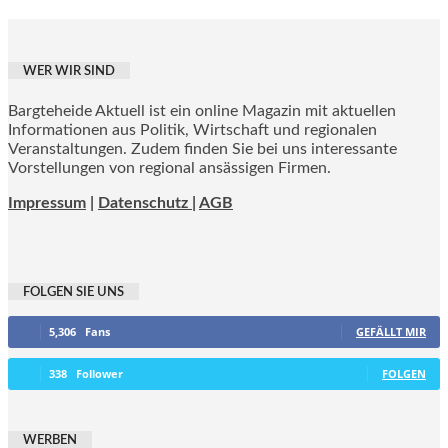
WER WIR SIND
Bargteheide Aktuell ist ein online Magazin mit aktuellen
Informationen aus Politik, Wirtschaft und regionalen
Veranstaltungen. Zudem finden Sie bei uns interessante
Vorstellungen von regional ansässigen Firmen.
Impressum
|
Datenschutz |
AGB
FOLGEN SIE UNS
5,306
Fans
GEFÄLLT MIR
338
Follower
FOLGEN
WERBEN