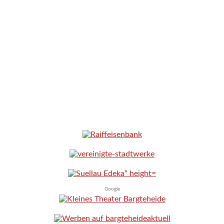
Google