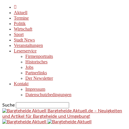
Aktuell
Termine
Politik
Wirtschaft
Sport
Stadt News
Veranstaltungen
Leserservice
Firmenportraits
Historisches
Jobs
Partnerlinks
Der Newsletter
Kontakt
Impressum
Datenschutzbedingungen
Suche
Bargteheide Aktuell.de – Neuigkeiten
und Artikel für Bargteheide und Umgebung!