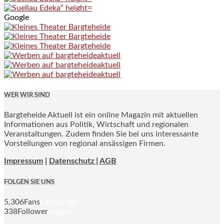
Google
WER WIR SIND
Bargteheide Aktuell ist ein online Magazin mit aktuellen
Informationen aus Politik, Wirtschaft und regionalen
Veranstaltungen. Zudem finden Sie bei uns interessante
Vorstellungen von regional ansässigen Firmen.
Impressum
|
Datenschutz |
AGB
FOLGEN SIE UNS
5,306
Fans
Gefällt mir
338
Follower
Folgen