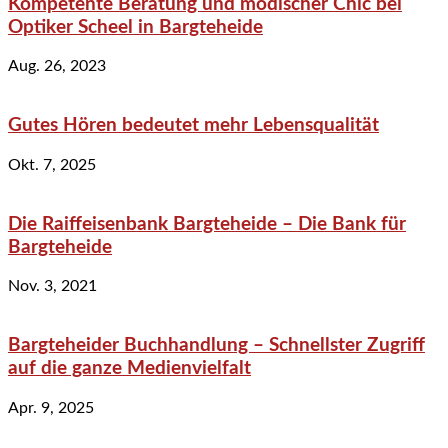
Kompetente Beratung und modischer Chic bei
Optiker Scheel in Bargteheide
Aug. 26, 2023
Gutes Hören bedeutet mehr Lebensqualität
Okt. 7, 2025
Die Raiffeisenbank Bargteheide – Die Bank für
Bargteheide
Nov. 3, 2021
Bargteheider Buchhandlung – Schnellster Zugriff
auf die ganze Medienvielfalt
Apr. 9, 2025