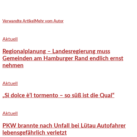
Verwandte Artikel
Mehr vom Autor
Aktuell
Regionalplanung – Landesregierung muss
Gemeinden am Hamburger Rand endlich ernst
nehmen
Aktuell
„Si dolce è’l tormento – so süß ist die Qual“
Aktuell
PKW brannte nach Unfall bei Lütau Autofahrer
lebensgefährlich verletzt