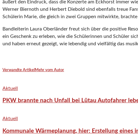
äußert den Eindruck, dass die Konzerte am Eckhorst immer wi
Werner Biernoth und Herbert Diebold sind ebenfalls treue Fan
Schülerin Marie, die gleich in zwei Gruppen mitwirkte, bracht
Bandleiterin Laura Oberländer freut sich über die positive Re
ein Geschenk zu erleben, wie die Schülerinnen und Schüler si
und haben erneut gezeigt, wie lebendig und vielfältig das mus
Verwandte Artikel
Mehr vom Autor
Aktuell
PKW brannte nach Unfall bei Lütau Autofahrer lebe
Aktuell
Kommunale Wärmeplanung, hier: Erstellung eines in