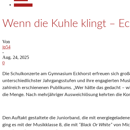
Kunst & Kultur
Wenn die Kuhle klingt – E
Von
jp54
-
Aug. 24, 2025
0
Die Schulkonzerte am Gymnasium Eckhorst erfreuen sich großen
unterschiedlichster Jahrgangsstufen und ihre engagierten Musi
zahlreich erschienenen Publikums. „Wer hätte das gedacht – wir
die Menge. Nach mehrjähriger Ausweichlösung kehrten die Konz
Den Auftakt gestaltete die Juniorband, die mit energiegeladen
ging es mit der Musikklasse 8, die mit
“
Black Or White”
von Mich