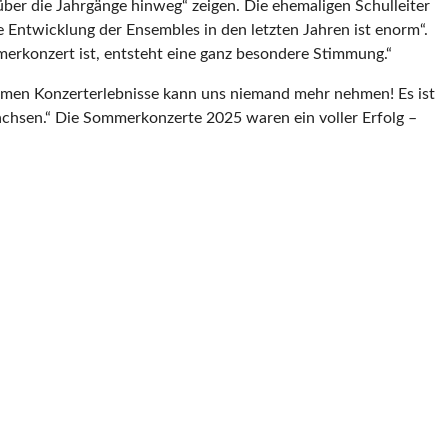
er die Jahrgänge hinweg“ zeigen. Die ehemaligen Schulleiter
 Entwicklung der Ensembles in den letzten Jahren ist enorm“.
mmerkonzert ist, entsteht eine ganz besondere Stimmung.“
insamen Konzerterlebnisse kann uns niemand mehr nehmen! Es ist
achsen.“ Die Sommerkonzerte 2025 waren ein voller Erfolg –