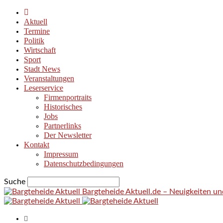
Aktuell
Termine
Politik
Wirtschaft
Sport
Stadt News
Veranstaltungen
Leserservice
Firmenportraits
Historisches
Jobs
Partnerlinks
Der Newsletter
Kontakt
Impressum
Datenschutzbedingungen
Suche
Bargteheide Aktuell.de – Neuigkeiten u