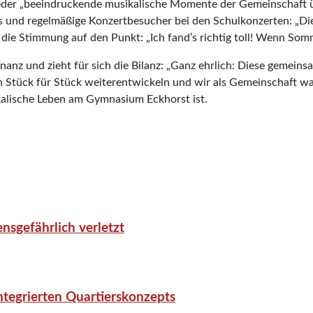
eder „beeindruckende musikalische Momente der Gemeinschaft üb
s und regelmäßige Konzertbesucher bei den Schulkonzerten: „Die
e die Stimmung auf den Punkt: „Ich fand’s richtig toll! Wenn So
sonanz und zieht für sich die Bilanz: „Ganz ehrlich: Diese geme
ch Stück für Stück weiterentwickeln und wir als Gemeinschaft w
ikalische Leben am Gymnasium Eckhorst ist.
nsgefährlich verletzt
tegrierten Quartierskonzepts