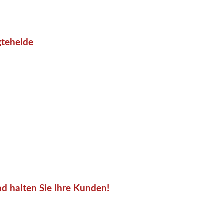
gteheide
d halten Sie Ihre Kunden!