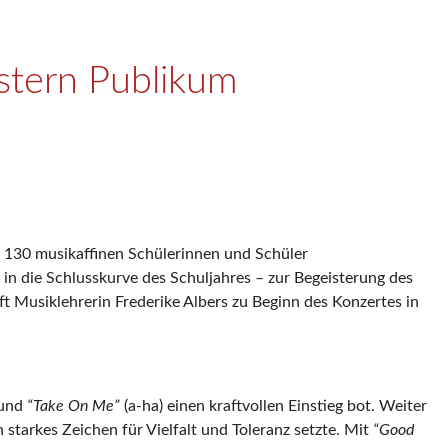
stern Publikum
e 130 musikaffinen Schülerinnen und Schüler
in die Schlusskurve des Schuljahres – zur Begeisterung des
ft Musiklehrerin Frederike Albers zu Beginn des Konzertes in
 und
“
Take On Me”
(a-ha) einen kraftvollen Einstieg bot. Weiter
starkes Zeichen für Vielfalt und Toleranz setzte. Mit
“
Good