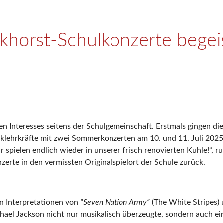
ckhorst-Schulkonzerte begei
 Interesses seitens der Schulgemeinschaft. Erstmals gingen di
klehrkräfte mit zwei Sommerkonzerten am 10. und 11. Juli 2025 
 spielen endlich wieder in unserer frisch renovierten Kuhle!“, ru
erte in den vermissten Originalspielort der Schule zurück.
en Interpretationen von
“
Seven Nation Army”
(The White Stripes)
ael Jackson nicht nur musikalisch überzeugte, sondern auch ein 