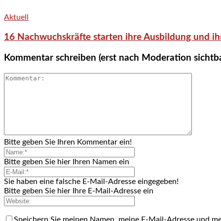
Aktuell
16 Nachwuchskräfte starten ihre Ausbildung und ih
Kommentar schreiben (erst nach Moderation sichtb
Bitte geben Sie Ihren Kommentar ein!
Bitte geben Sie hier Ihren Namen ein
Sie haben eine falsche E-Mail-Adresse eingegeben!
Bitte geben Sie hier Ihre E-Mail-Adresse ein
Speichern Sie meinen Namen, meine E-Mail-Adresse und me