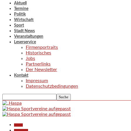
Aktuell
Termine
Politik
Wirtschaft
Sport
Stadt News
Veranstaltungen
Leserservice
Firmenportraits
Historisches
Jobs
Partnerlinks
Der Newsletter
Kontakt
Impressum
Datenschutzbedingungen
Aktuell
Gesellschaft