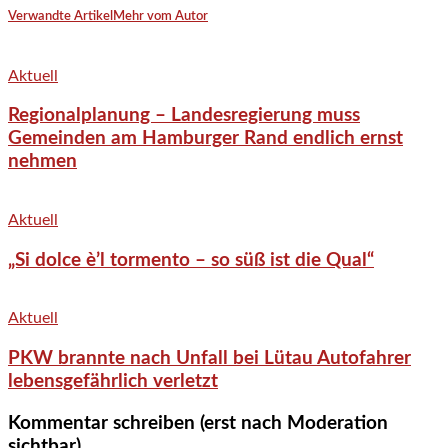
Verwandte Artikel
Mehr vom Autor
Aktuell
Regionalplanung – Landesregierung muss
Gemeinden am Hamburger Rand endlich ernst
nehmen
Aktuell
„Si dolce è’l tormento – so süß ist die Qual“
Aktuell
PKW brannte nach Unfall bei Lütau Autofahrer
lebensgefährlich verletzt
Kommentar schreiben (erst nach Moderation
sichtbar)