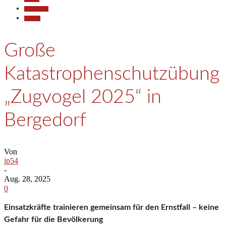
Gesellschaft
Termine
Große
Katastrophenschutzübung
„Zugvogel 2025“ in
Bergedorf
Von
jp54
-
Aug. 28, 2025
0
Einsatzkräfte trainieren gemeinsam für den Ernstfall – keine
Gefahr für die Bevölkerung