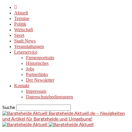
Aktuell
Termine
Politik
Wirtschaft
Sport
Stadt News
Veranstaltungen
Leserservice
Firmenportraits
Historisches
Jobs
Partnerlinks
Der Newsletter
Kontakt
Impressum
Datenschutzbedingungen
Suche
Bargteheide Aktuell.de – Neuigkeiten
und Artikel für Bargteheide und Umgebung!