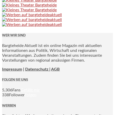
WER WIR SIND
Bargteheide Aktuell ist ein online Magazin mit aktuellen
Informationen aus Politik, Wirtschaft und regionalen
Veranstaltungen. Zudem finden Sie bei uns interessante
Vorstellungen von regional ansässigen Firmen.
Impressum
|
Datenschutz |
AGB
FOLGEN SIE UNS
5,306
Fans
Gefällt mir
338
Follower
Folgen
WERBEN