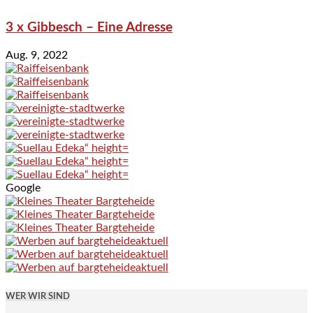
3 x Gibbesch – Eine Adresse
Aug. 9, 2022
Google
WER WIR SIND