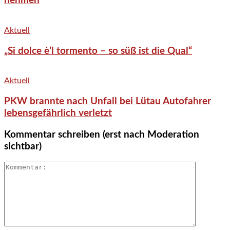
nehmen
Aktuell
„Si dolce è’l tormento – so süß ist die Qual“
Aktuell
PKW brannte nach Unfall bei Lütau Autofahrer
lebensgefährlich verletzt
Kommentar schreiben (erst nach Moderation
sichtbar)