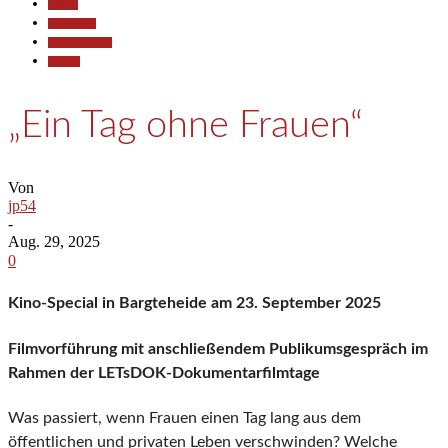
Aktuell
Gesellschaft
Kunst & Kultur
Termine
„Ein Tag ohne Frauen“
Von
jp54
-
Aug. 29, 2025
0
Kino-Special in Bargteheide am 23. September 2025
Filmvorführung mit anschließendem Publikumsgespräch im
Rahmen der LETsDOK-Dokumentarfilmtage
Was passiert, wenn Frauen einen Tag lang aus dem
öffentlichen und privaten Leben verschwinden? Welche