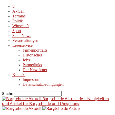
Aktuell
Termine
Politik
Wirtschaft
Sport
Stadt News
Veranstaltungen
Leserservice
Firmenportraits
Historisches
Jobs
Partnerlinks
Der Newsletter
Kontakt
Impressum
Datenschutzbedingungen
Suche
Bargteheide Aktuell.de – Neuigkeiten
und Artikel für Bargteheide und Umgebung!