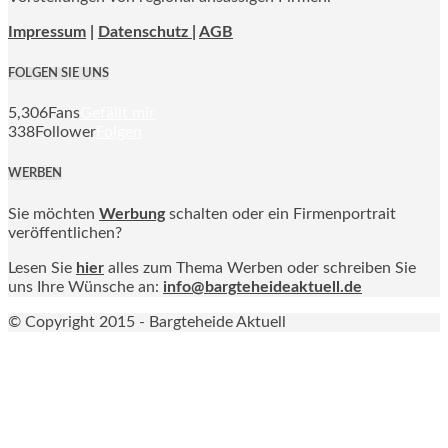
Impressum
|
Datenschutz |
AGB
FOLGEN SIE UNS
5,306
Fans
Gefällt mir
338
Follower
Folgen
WERBEN
Sie möchten
Werbung
schalten oder ein Firmenportrait
veröffentlichen?
Lesen Sie
hier
alles zum Thema Werben oder schreiben Sie
uns Ihre Wünsche an:
info@bargteheideaktuell.de
© Copyright 2015 - Bargteheide Aktuell