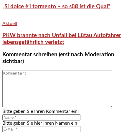
„Si dolce è’l tormento – so süß ist die Qual“
Aktuell
PKW brannte nach Unfall bei Lütau Autofahrer
lebensgefährlich verletzt
Kommentar schreiben (erst nach Moderation
sichtbar)
Bitte geben Sie Ihren Kommentar ein!
Bitte geben Sie hier Ihren Namen ein