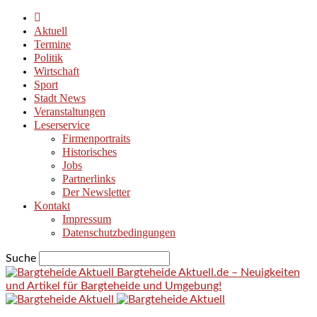
Aktuell
Termine
Politik
Wirtschaft
Sport
Stadt News
Veranstaltungen
Leserservice
Firmenportraits
Historisches
Jobs
Partnerlinks
Der Newsletter
Kontakt
Impressum
Datenschutzbedingungen
Suche
Bargteheide Aktuell.de – Neuigkeiten
und Artikel für Bargteheide und Umgebung!