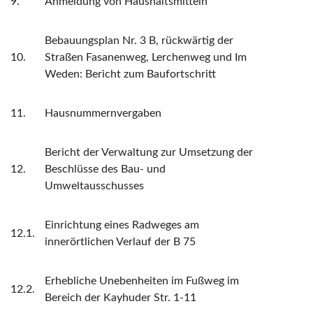
9.
Anmeldung von Haushaltsmitteln
Bebauungsplan Nr. 3 B, rückwärtig der
10.
Straßen Fasanenweg, Lerchenweg und Im
Weden: Bericht zum Baufortschritt
11.
Hausnummernvergaben
Bericht der Verwaltung zur Umsetzung der
12.
Beschlüsse des Bau- und
Umweltausschusses
Einrichtung eines Radweges am
12.1.
innerörtlichen Verlauf der B 75
Erhebliche Unebenheiten im Fußweg im
12.2.
Bereich der Kayhuder Str. 1-11