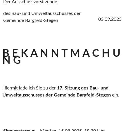
Der Ausschussvorsitzende
des Bau- und Umweltausschusses der
03.09.2025
Gemeinde Bargfeld-Stegen
B E K A N N T M A C H U
N G
Hiermit lade ich Sie zu der
17. Sitzung des Bau- und
Umweltausschusses der Gemeinde Bargfeld-Stegen
ein.
Sitzungstermin
:
Montag, 15.09.2025, 19:30 Uhr