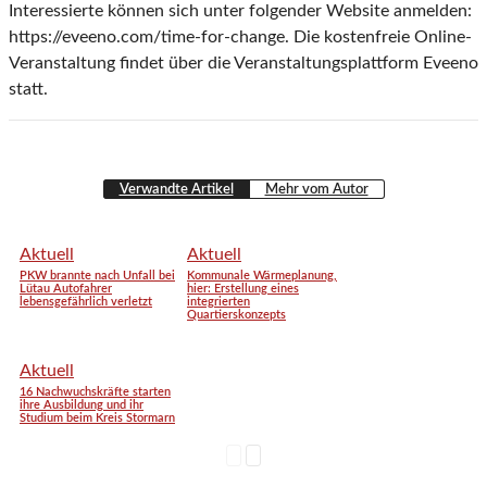
Interessierte können sich unter folgender Website anmelden:
https://eveeno.com/time-for-change. Die kostenfreie Online-
Veranstaltung findet über die Veranstaltungsplattform Eveeno
statt.
Verwandte Artikel
Mehr vom Autor
Aktuell
Aktuell
PKW brannte nach Unfall bei
Kommunale Wärmeplanung,
Lütau Autofahrer
hier: Erstellung eines
lebensgefährlich verletzt
integrierten
Quartierskonzepts
Aktuell
16 Nachwuchskräfte starten
ihre Ausbildung und ihr
Studium beim Kreis Stormarn