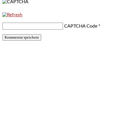
CAPTCHA Code
*