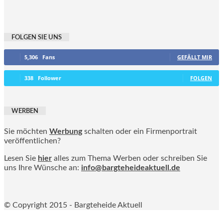
FOLGEN SIE UNS
5,306
Fans
GEFÄLLT MIR
338
Follower
FOLGEN
WERBEN
Sie möchten
Werbung
schalten oder ein Firmenportrait
veröffentlichen?
Lesen Sie
hier
alles zum Thema Werben oder schreiben Sie
uns Ihre Wünsche an:
info@bargteheideaktuell.de
© Copyright 2015 - Bargteheide Aktuell