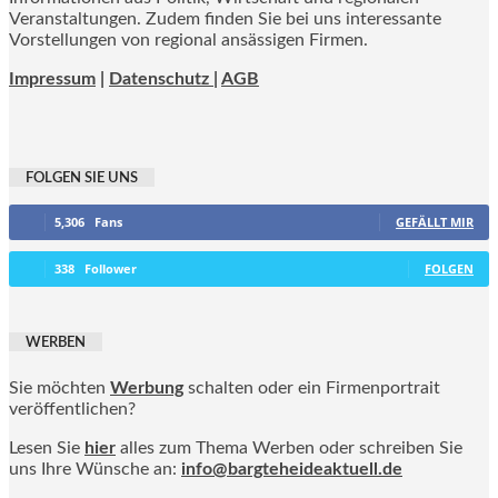
Veranstaltungen. Zudem finden Sie bei uns interessante
Vorstellungen von regional ansässigen Firmen.
Impressum
|
Datenschutz |
AGB
FOLGEN SIE UNS
5,306
Fans
GEFÄLLT MIR
338
Follower
FOLGEN
WERBEN
Sie möchten
Werbung
schalten oder ein Firmenportrait
veröffentlichen?
Lesen Sie
hier
alles zum Thema Werben oder schreiben Sie
uns Ihre Wünsche an:
info@bargteheideaktuell.de