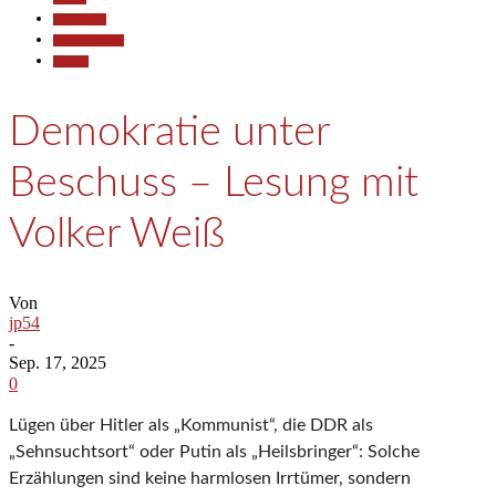
Gesellschaft
Kunst & Kultur
Termine
Demokratie unter
Beschuss – Lesung mit
Volker Weiß
Von
jp54
-
Sep. 17, 2025
0
Lügen über Hitler als „Kommunist“, die DDR als
„Sehnsuchtsort“ oder Putin als „Heilsbringer“: Solche
Erzählungen sind keine harmlosen Irrtümer, sondern