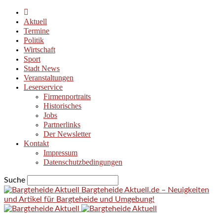
Aktuell
Termine
Politik
Wirtschaft
Sport
Stadt News
Veranstaltungen
Leserservice
Firmenportraits
Historisches
Jobs
Partnerlinks
Der Newsletter
Kontakt
Impressum
Datenschutzbedingungen
Suche
Bargteheide Aktuell.de – Neuigkeiten
und Artikel für Bargteheide und Umgebung!