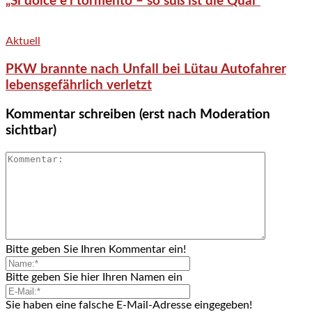
„Si dolce è’l tormento – so süß ist die Qual“
Aktuell
PKW brannte nach Unfall bei Lütau Autofahrer
lebensgefährlich verletzt
Kommentar schreiben (erst nach Moderation
sichtbar)
Bitte geben Sie Ihren Kommentar ein!
Bitte geben Sie hier Ihren Namen ein
Sie haben eine falsche E-Mail-Adresse eingegeben!